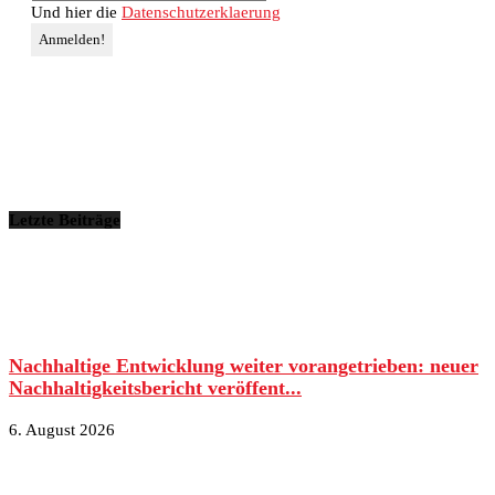
Und hier die
Datenschutzerklaerung
Letzte Beiträge
Nachhaltige Entwicklung weiter vorangetrieben: neuer
Nachhaltigkeitsbericht veröffent...
6. August 2026