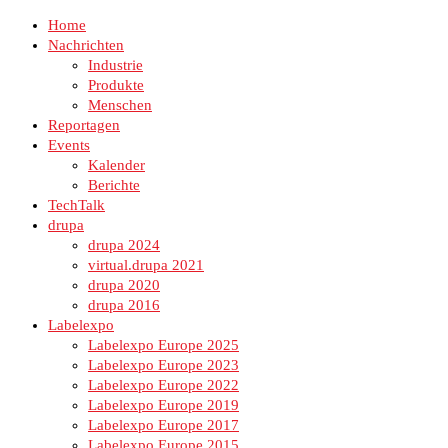
Home
Nachrichten
Industrie
Produkte
Menschen
Reportagen
Events
Kalender
Berichte
TechTalk
drupa
drupa 2024
virtual.drupa 2021
drupa 2020
drupa 2016
Labelexpo
Labelexpo Europe 2025
Labelexpo Europe 2023
Labelexpo Europe 2022
Labelexpo Europe 2019
Labelexpo Europe 2017
Labelexpo Europe 2015