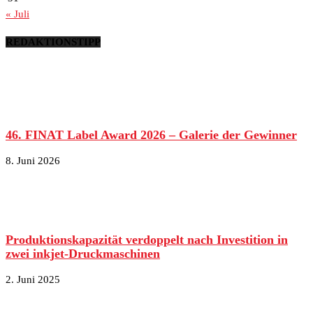
« Juli
REDAKTIONSTIPP
46. FINAT Label Award 2026 – Galerie der Gewinner
8. Juni 2026
Produktionskapazität verdoppelt nach Investition in
zwei inkjet-Druckmaschinen
2. Juni 2025