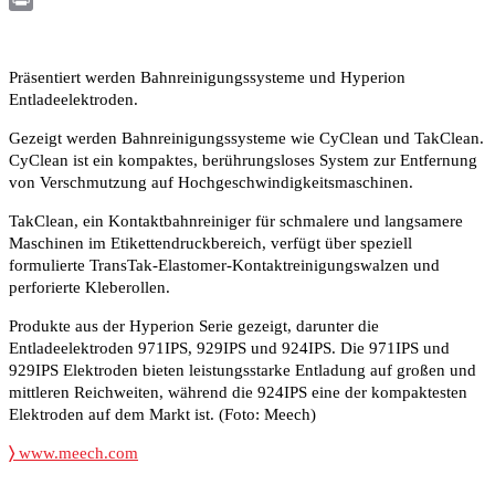
Print
Präsentiert werden Bahnreinigungssysteme und Hyperion
Entladeelektroden.
Gezeigt werden Bahnreinigungssysteme wie CyClean und TakClean.
CyClean ist ein kompaktes, berührungsloses System zur Entfernung
von Verschmutzung auf Hochgeschwindigkeitsmaschinen.
TakClean, ein Kontaktbahnreiniger für schmalere und langsamere
Maschinen im Etikettendruckbereich, verfügt über speziell
formulierte TransTak-Elastomer-Kontaktreinigungswalzen und
perforierte Kleberollen.
Produkte aus der Hyperion Serie gezeigt, darunter die
Entladeelektroden 971IPS, 929IPS und 924IPS. Die 971IPS und
929IPS Elektroden bieten leistungsstarke Entladung auf großen und
mittleren Reichweiten, während die 924IPS eine der kompaktesten
Elektroden auf dem Markt ist. (Foto: Meech)
〉
www.meech.com