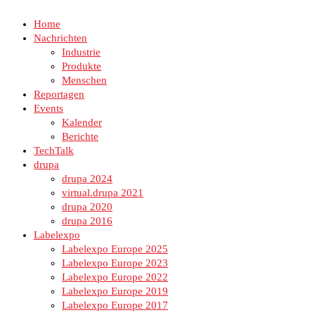
Home
Nachrichten
Industrie
Produkte
Menschen
Reportagen
Events
Kalender
Berichte
TechTalk
drupa
drupa 2024
virtual.drupa 2021
drupa 2020
drupa 2016
Labelexpo
Labelexpo Europe 2025
Labelexpo Europe 2023
Labelexpo Europe 2022
Labelexpo Europe 2019
Labelexpo Europe 2017