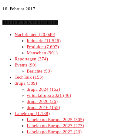
16. Februar 2017
BELIEBTE KATEGORIEN
Nachrichten
20.049
Industrie
11.526
Produkte
7.607
Menschen
901
Reportagen
374
Events
90
Berichte
90
TechTalk
153
drupa
389
drupa 2024
162
virtual.drupa 2021
46
drupa 2020
26
drupa 2016
155
Labelexpo
1.138
Labelexpo Europe 2025
305
Labelexpo Europe 2023
273
Labelexpo Europe 2022
23