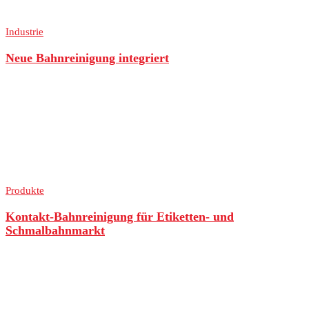
Industrie
Neue Bahnreinigung integriert
Produkte
Kontakt-Bahnreinigung für Etiketten- und
Schmalbahnmarkt