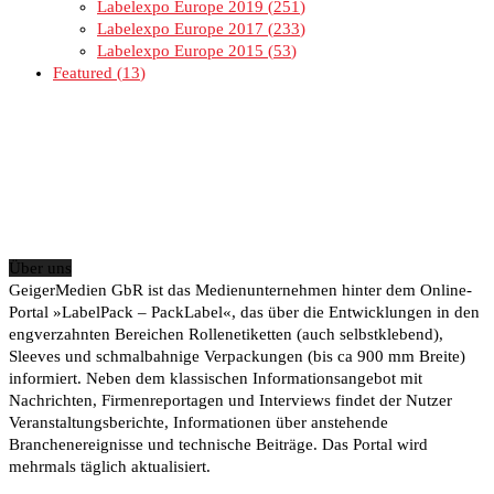
Labelexpo Europe 2019
251
Labelexpo Europe 2017
233
Labelexpo Europe 2015
53
Featured
13
Über uns
GeigerMedien GbR ist das Medienunternehmen hinter dem Online-
Portal »LabelPack – PackLabel«, das über die Entwicklungen in den
engverzahnten Bereichen Rollenetiketten (auch selbstklebend),
Sleeves und schmalbahnige Verpackungen (bis ca 900 mm Breite)
informiert. Neben dem klassischen Informationsangebot mit
Nachrichten, Firmenreportagen und Interviews findet der Nutzer
Veranstaltungsberichte, Informationen über anstehende
Branchenereignisse und technische Beiträge. Das Portal wird
mehrmals täglich aktualisiert.