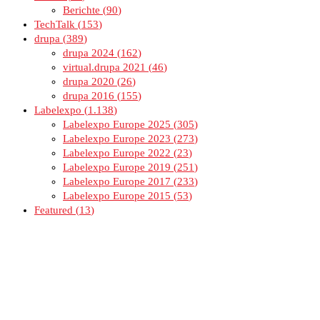
Berichte
90
TechTalk
153
drupa
389
drupa 2024
162
virtual.drupa 2021
46
drupa 2020
26
drupa 2016
155
Labelexpo
1.138
Labelexpo Europe 2025
305
Labelexpo Europe 2023
273
Labelexpo Europe 2022
23
Labelexpo Europe 2019
251
Labelexpo Europe 2017
233
Labelexpo Europe 2015
53
Featured
13