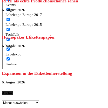
RFID als echte Produktionschance sehen
Events
6. August 2026
Labelexpo Europe 2017
Labelexpo Europe 2015
TechTalk
Hochopakes Etikettenpapier
drupa
6. August 2026
Labelexpo
Featured
Expansion in die Etikettenherstellung
6. August 2026
Archiv
Archiv