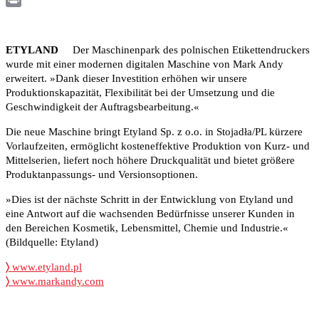
Print
ETYLAND
Der Maschinenpark des polnischen Etikettendruckers
wurde mit einer modernen digitalen Maschine von Mark Andy
erweitert. »Dank dieser Investition erhöhen wir unsere
Produktionskapazität, Flexibilität bei der Umsetzung und die
Geschwindigkeit der Auftragsbearbeitung.«
Die neue Maschine bringt Etyland Sp. z o.o. in Stojadła/PL kürzere
Vorlaufzeiten, ermöglicht kosteneffektive Produktion von Kurz- und
Mittelserien, liefert noch höhere Druckqualität und bietet größere
Produktanpassungs- und Versionsoptionen.
»Dies ist der nächste Schritt in der Entwicklung von Etyland und
eine Antwort auf die wachsenden Bedürfnisse unserer Kunden in
den Bereichen Kosmetik, Lebensmittel, Chemie und Industrie.«
(Bildquelle: Etyland)
〉
www.etyland.pl
〉
www.markandy.com