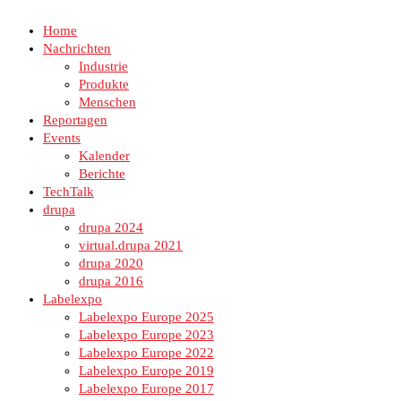
Home
Nachrichten
Industrie
Produkte
Menschen
Reportagen
Events
Kalender
Berichte
TechTalk
drupa
drupa 2024
virtual.drupa 2021
drupa 2020
drupa 2016
Labelexpo
Labelexpo Europe 2025
Labelexpo Europe 2023
Labelexpo Europe 2022
Labelexpo Europe 2019
Labelexpo Europe 2017