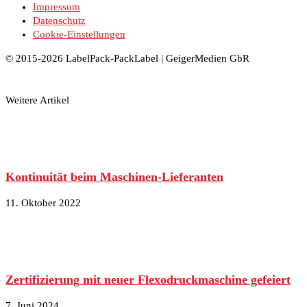
Impressum
Datenschutz
Cookie-Einstellungen
© 2015-2026 LabelPack-PackLabel | GeigerMedien GbR
Weitere Artikel
Kontinuität beim Maschinen-Lieferanten
11. Oktober 2022
Zertifizierung mit neuer Flexodruckmaschine gefeiert
7. Juni 2024