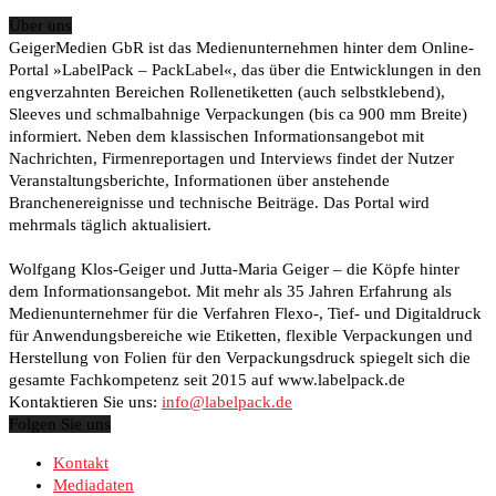
Über uns
GeigerMedien GbR ist das Medienunternehmen hinter dem Online-
Portal »LabelPack – PackLabel«, das über die Entwicklungen in den
engverzahnten Bereichen Rollenetiketten (auch selbstklebend),
Sleeves und schmalbahnige Verpackungen (bis ca 900 mm Breite)
informiert. Neben dem klassischen Informationsangebot mit
Nachrichten, Firmenreportagen und Interviews findet der Nutzer
Veranstaltungsberichte, Informationen über anstehende
Branchenereignisse und technische Beiträge. Das Portal wird
mehrmals täglich aktualisiert.
Wolfgang Klos-Geiger und Jutta-Maria Geiger – die Köpfe hinter
dem Informationsangebot. Mit mehr als 35 Jahren Erfahrung als
Medienunternehmer für die Verfahren Flexo-, Tief- und Digitaldruck
für Anwendungsbereiche wie Etiketten, flexible Verpackungen und
Herstellung von Folien für den Verpackungsdruck spiegelt sich die
gesamte Fachkompetenz seit 2015 auf www.labelpack.de
Kontaktieren Sie uns:
info@labelpack.de
Folgen Sie uns
Kontakt
Mediadaten