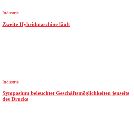
Industrie
Zweite Hybridmaschine läuft
Industrie
Symposium beleuchtet Geschäftsmöglichkeiten jenseits
des Drucks