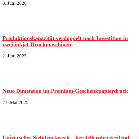
8. Juni 2026
Produktionskapazität verdoppelt nach Investition in
zwei inkjet-Druckmaschinen
2. Juni 2025
Neue Dimension im Premium-Geschenkpapierdruck
27. Mai 2025
Universelles Siebdruckwerk – herstellerübergreifend