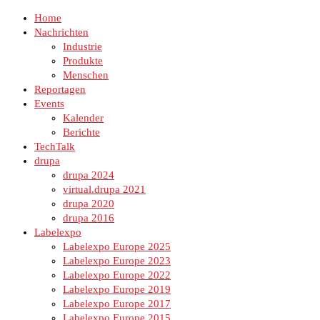
Home
Nachrichten
Industrie
Produkte
Menschen
Reportagen
Events
Kalender
Berichte
TechTalk
drupa
drupa 2024
virtual.drupa 2021
drupa 2020
drupa 2016
Labelexpo
Labelexpo Europe 2025
Labelexpo Europe 2023
Labelexpo Europe 2022
Labelexpo Europe 2019
Labelexpo Europe 2017
Labelexpo Europe 2015