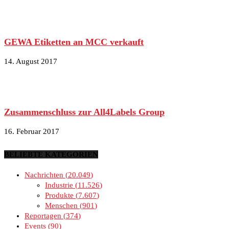
GEWA Etiketten an MCC verkauft
14. August 2017
Zusammenschluss zur All4Labels Group
16. Februar 2017
BELIEBTE KATEGORIEN
Nachrichten
20.049
Industrie
11.526
Produkte
7.607
Menschen
901
Reportagen
374
Events
90