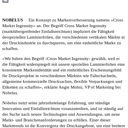
Print
NOBELUS
Ein Konzept zu Markenverbesserung namens »Cross
Market Ingenuity« an. Der Begriff Cross Market Ingenuity
(marktübergreifender Einfallsreichtum) impliziert die Fähigkeit
derspeziellen Laminierfolien, die verschiedenen vertikalen Märkte in
der Druckindustrie zu durchqueren, um eine einheitliche Marke zu
schaffen.
»Wir haben den Begriff ›Cross Market Ingenuity‹ gewählt, weil er
die Fähigkeit widerspiegelt mit unsere speziellen Laminierfolien eine
konsistente Markenidentität und ein einheitliches Erscheinungsbild
für Druckprojekte in verschiedenen Märkten wie Faltschachteln,
allgemeine kommerzielle Drucksachen, flexible Verpackungen und
Etiketten zu schaffen«, erklärte Angie Mohni, VP of Marketing bei
Nobelus.
Nobelus nutzt seine jahrzehntelange Erfahrung, um ständige
Innovation und Einfallsreichtum voranzutreiben, und ist ständig auf
der Suche nach neuen Technologien und Anwendungen, um neue
Markt- und Branchenanforderungen zu erfüllen. Einer dieser
Markttrends ist die Konvergenz der Druckangebote, um eine breitere