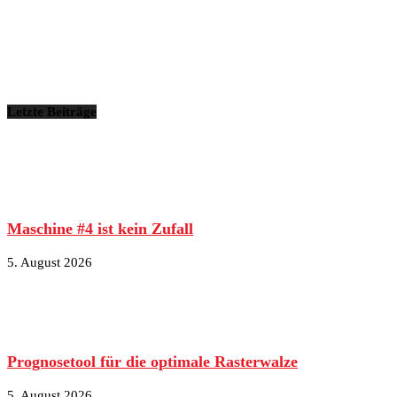
Letzte Beiträge
Maschine #4 ist kein Zufall
5. August 2026
Prognosetool für die optimale Rasterwalze
5. August 2026