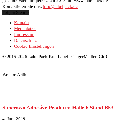
gesamte Fachkompetenz seit 2015 auf www.labelpack.de
Kontaktieren Sie uns:
info@labelpack.de
Folgen Sie uns
Kontakt
Mediadaten
Impressum
Datenschutz
Cookie-Einstellungen
© 2015-2026 LabelPack-PackLabel | GeigerMedien GbR
Weitere Artikel
Suncrown Adhesive Products: Halle 6 Stand B53
4. Juni 2019