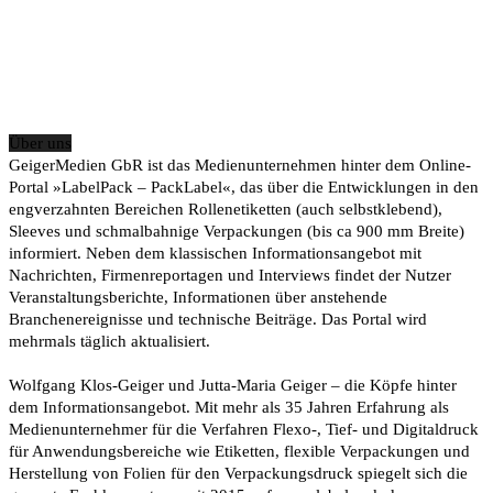
Über uns
GeigerMedien GbR ist das Medienunternehmen hinter dem Online-
Portal »LabelPack – PackLabel«, das über die Entwicklungen in den
engverzahnten Bereichen Rollenetiketten (auch selbstklebend),
Sleeves und schmalbahnige Verpackungen (bis ca 900 mm Breite)
informiert. Neben dem klassischen Informationsangebot mit
Nachrichten, Firmenreportagen und Interviews findet der Nutzer
Veranstaltungsberichte, Informationen über anstehende
Branchenereignisse und technische Beiträge. Das Portal wird
mehrmals täglich aktualisiert.
Wolfgang Klos-Geiger und Jutta-Maria Geiger – die Köpfe hinter
dem Informationsangebot. Mit mehr als 35 Jahren Erfahrung als
Medienunternehmer für die Verfahren Flexo-, Tief- und Digitaldruck
für Anwendungsbereiche wie Etiketten, flexible Verpackungen und
Herstellung von Folien für den Verpackungsdruck spiegelt sich die