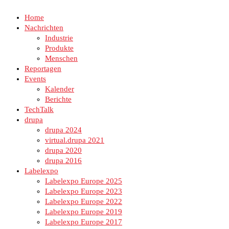
Home
Nachrichten
Industrie
Produkte
Menschen
Reportagen
Events
Kalender
Berichte
TechTalk
drupa
drupa 2024
virtual.drupa 2021
drupa 2020
drupa 2016
Labelexpo
Labelexpo Europe 2025
Labelexpo Europe 2023
Labelexpo Europe 2022
Labelexpo Europe 2019
Labelexpo Europe 2017