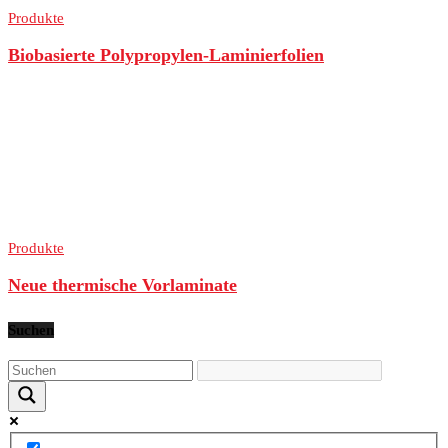
Produkte
Biobasierte Polypropylen-Laminierfolien
Produkte
Neue thermische Vorlaminate
Suchen