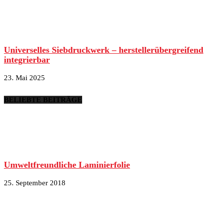
Universelles Siebdruckwerk – herstellerübergreifend
integrierbar
23. Mai 2025
BELIEBTE BEITRÄGE
Umweltfreundliche Laminierfolie
25. September 2018