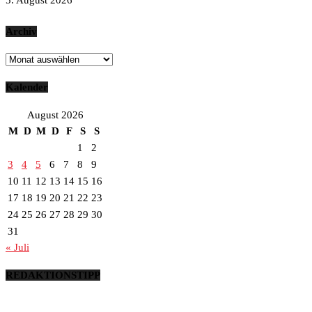
5. August 2026
Archiv
Archiv
Kalender
August 2026
M
D
M
D
F
S
S
1
2
3
4
5
6
7
8
9
10
11
12
13
14
15
16
17
18
19
20
21
22
23
24
25
26
27
28
29
30
31
« Juli
REDAKTIONSTIPP