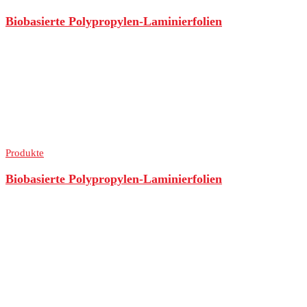
Biobasierte Polypropylen-Laminierfolien
Produkte
Biobasierte Polypropylen-Laminierfolien