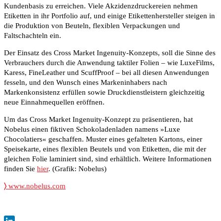
Kundenbasis zu erreichen. Viele Akzidenzdruckereien nehmen
Etiketten in ihr Portfolio auf, und einige Etikettenhersteller steigen in
die Produktion von Beuteln, flexiblen Verpackungen und
Faltschachteln ein.
Der Einsatz des Cross Market Ingenuity-Konzepts, soll die Sinne des
Verbrauchers durch die Anwendung taktiler Folien – wie LuxeFilms,
Karess, FineLeather und ScuffProof – bei all diesen Anwendungen
fesseln, und den Wunsch eines Markeninhabers nach
Markenkonsistenz erfüllen sowie Druckdienstleistern gleichzeitig
neue Einnahmequellen eröffnen.
Um das Cross Market Ingenuity-Konzept zu präsentieren, hat
Nobelus einen fiktiven Schokoladenladen namens »Luxe
Chocolatiers« geschaffen. Muster eines gefalteten Kartons, einer
Speisekarte, eines flexiblen Beutels und von Etiketten, die mit der
gleichen Folie laminiert sind, sind erhältlich. Weitere Informationen
finden Sie
hier
. (Grafik: Nobelus)
〉
www.nobelus.com