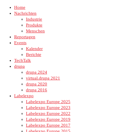
Home
Nachrichten
Industrie
Produkte
Menschen
Reportagen
Events
Kalender
Berichte
TechTalk
drupa
drupa 2024
virtual.drupa 2021
drupa 2020
drupa 2016
Labelexpo
Labelexpo Europe 2025
Labelexpo Europe 2023
Labelexpo Europe 2022
Labelexpo Europe 2019
Labelexpo Europe 2017
Labelexpo Europe 2015