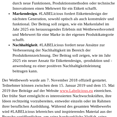
durch neue Funktionen, Produktionsmethoden oder technische
Innovationen einen Mehrwert für ein Etikett schafft.
Markendesign
. #LABELicious fordert Etikettendesign der
nächsten Generation, sowohl optisch als auch konstruktiv und
funktional. Der Beitrag soll zeigen, wie ein Markenlabel im
Jahr 2025 ein herausragendes Erlebnis mit Wettbewerbsvorteil
und Mehrwert für eine Marke in der eigenen Produktkategorie
schafft.
Nachhaltigkeit.
#LABELicious fordert neue Ansätze zur
Verbesserung der Nachhaltigkeit im Bereich der
Produktkennzeichnung. Der Beitrag soll zeigen, wie im Jahr
2025 ein neuer Ansatz für Etikettendesign, -produktion und -
anwendung zu einer positiven Nachhaltigkeitsleistung
beitragen kann.
Der Wettbewerb wurde am 7. November 2018 offiziell gestartet.
Teilnehmer können zwischen dem 15. Januar 2019 und dem 15. Mai
2019 ihre Beiträge auf der Website
www.Labelicious.eu
einreichen.
Der frühe Start ermöglicht es interessierten Nachwuchskräften, ihre
Ideen rechtzeitig vorzubereiten, entweder einzeln oder im Rahmen
ihrer beruflichen Ausbildung. Während des gesamten Wettbewerbs
wird #LABELicious lehrreiches und inspirierendes Material aus der
Branche veröffentlichen, um seine handwerkliche Vielfalt, seine