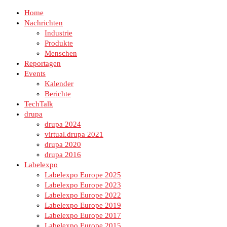
Home
Nachrichten
Industrie
Produkte
Menschen
Reportagen
Events
Kalender
Berichte
TechTalk
drupa
drupa 2024
virtual.drupa 2021
drupa 2020
drupa 2016
Labelexpo
Labelexpo Europe 2025
Labelexpo Europe 2023
Labelexpo Europe 2022
Labelexpo Europe 2019
Labelexpo Europe 2017
Labelexpo Europe 2015