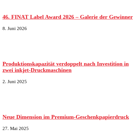
46. FINAT Label Award 2026 – Galerie der Gewinner
8. Juni 2026
Produktionskapazität verdoppelt nach Investition in
zwei inkjet-Druckmaschinen
2. Juni 2025
Neue Dimension im Premium-Geschenkpapierdruck
27. Mai 2025