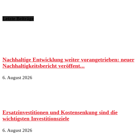
Letzte Beiträge
Nachhaltige Entwicklung weiter vorangetrieben: neuer
Nachhaltigkeitsbericht veröffent...
6. August 2026
Ersatzinvestitionen und Kostensenkung sind die
wichtigsten Investitionsziele
6. August 2026