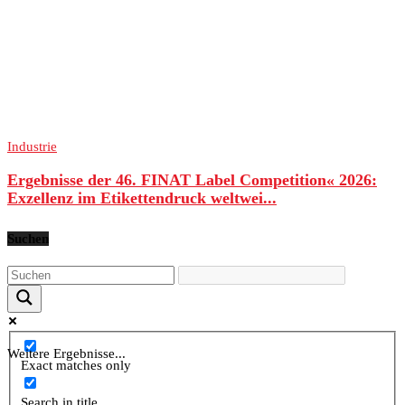
Industrie
Ergebnisse der 46. FINAT Label Competition« 2026:
Exzellenz im Etikettendruck weltwei...
Suchen
Weitere Ergebnisse...
Exact matches only
Search in title