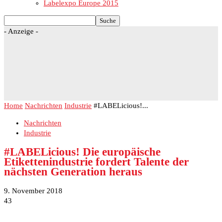
Labelexpo Europe 2015
- Anzeige -
Home
Nachrichten
Industrie
#LABELicious!...
Nachrichten
Industrie
#LABELicious! Die europäische
Etikettenindustrie fordert Talente der
nächsten Generation heraus
9. November 2018
43