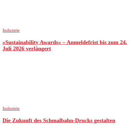
Industrie
»Sustainability Awards« – Anmeldefrist bis zum 24.
Juli 2026 verlängert
Industrie
Die Zukunft des Schmalbahn-Drucks gestalten