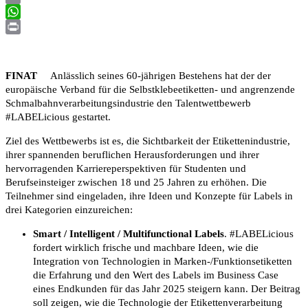
Email
WhatsApp
Print
FINAT
Anlässlich seines 60-jährigen Bestehens hat der der
europäische Verband für die Selbstklebeetiketten- und angrenzende
Schmalbahnverarbeitungsindustrie den Talentwettbewerb
#LABELicious gestartet.
Ziel des Wettbewerbs ist es, die Sichtbarkeit der Etikettenindustrie,
ihrer spannenden beruflichen Herausforderungen und ihrer
hervorragenden Karriereperspektiven für Studenten und
Berufseinsteiger zwischen 18 und 25 Jahren zu erhöhen. Die
Teilnehmer sind eingeladen, ihre Ideen und Konzepte für Labels in
drei Kategorien einzureichen:
Smart / Intelligent / Multifunctional Labels
. #LABELicious
fordert wirklich frische und machbare Ideen, wie die
Integration von Technologien in Marken-/Funktionsetiketten
die Erfahrung und den Wert des Labels im Business Case
eines Endkunden für das Jahr 2025 steigern kann. Der Beitrag
soll zeigen, wie die Technologie der Etikettenverarbeitung