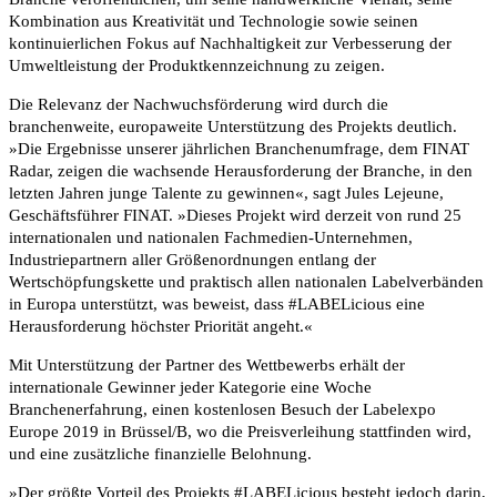
Kombination aus Kreativität und Technologie sowie seinen
kontinuierlichen Fokus auf Nachhaltigkeit zur Verbesserung der
Umweltleistung der Produktkennzeichnung zu zeigen.
Die Relevanz der Nachwuchsförderung wird durch die
branchenweite, europaweite Unterstützung des Projekts deutlich.
»Die Ergebnisse unserer jährlichen Branchenumfrage, dem FINAT
Radar, zeigen die wachsende Herausforderung der Branche, in den
letzten Jahren junge Talente zu gewinnen«, sagt Jules Lejeune,
Geschäftsführer FINAT. »Dieses Projekt wird derzeit von rund 25
internationalen und nationalen Fachmedien-Unternehmen,
Industriepartnern aller Größenordnungen entlang der
Wertschöpfungskette und praktisch allen nationalen Labelverbänden
in Europa unterstützt, was beweist, dass #LABELicious eine
Herausforderung höchster Priorität angeht.«
Mit Unterstützung der Partner des Wettbewerbs erhält der
internationale Gewinner jeder Kategorie eine Woche
Branchenerfahrung, einen kostenlosen Besuch der Labelexpo
Europe 2019 in Brüssel/B, wo die Preisverleihung stattfinden wird,
und eine zusätzliche finanzielle Belohnung.
»Der größte Vorteil des Projekts #LABELicious besteht jedoch darin,