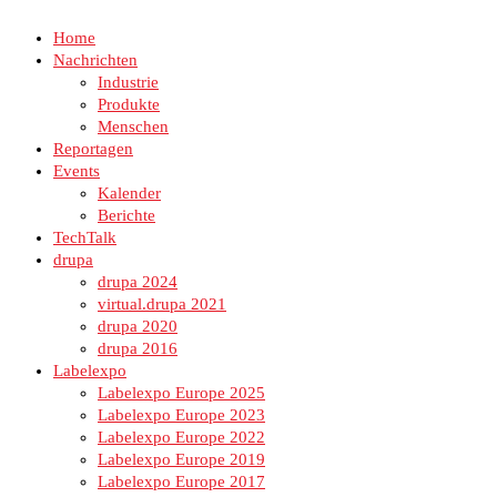
Home
Nachrichten
Industrie
Produkte
Menschen
Reportagen
Events
Kalender
Berichte
TechTalk
drupa
drupa 2024
virtual.drupa 2021
drupa 2020
drupa 2016
Labelexpo
Labelexpo Europe 2025
Labelexpo Europe 2023
Labelexpo Europe 2022
Labelexpo Europe 2019
Labelexpo Europe 2017