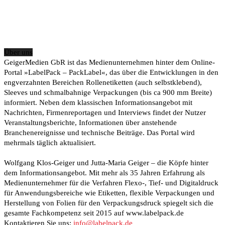
Über uns
GeigerMedien GbR ist das Medienunternehmen hinter dem Online-
Portal »LabelPack – PackLabel«, das über die Entwicklungen in den
engverzahnten Bereichen Rollenetiketten (auch selbstklebend),
Sleeves und schmalbahnige Verpackungen (bis ca 900 mm Breite)
informiert. Neben dem klassischen Informationsangebot mit
Nachrichten, Firmenreportagen und Interviews findet der Nutzer
Veranstaltungsberichte, Informationen über anstehende
Branchenereignisse und technische Beiträge. Das Portal wird
mehrmals täglich aktualisiert.
Wolfgang Klos-Geiger und Jutta-Maria Geiger – die Köpfe hinter
dem Informationsangebot. Mit mehr als 35 Jahren Erfahrung als
Medienunternehmer für die Verfahren Flexo-, Tief- und Digitaldruck
für Anwendungsbereiche wie Etiketten, flexible Verpackungen und
Herstellung von Folien für den Verpackungsdruck spiegelt sich die
gesamte Fachkompetenz seit 2015 auf www.labelpack.de
Kontaktieren Sie uns:
info@labelpack.de