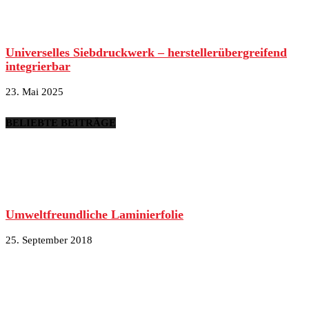
Universelles Siebdruckwerk – herstellerübergreifend
integrierbar
23. Mai 2025
BELIEBTE BEITRÄGE
Umweltfreundliche Laminierfolie
25. September 2018