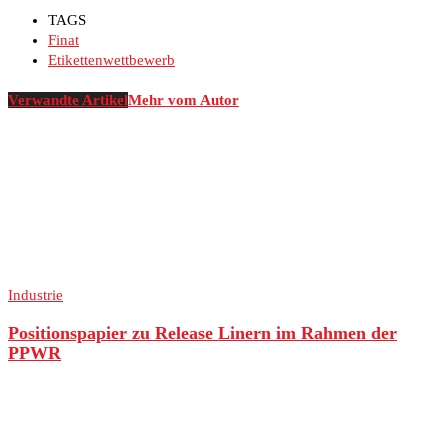
TAGS
Finat
Etikettenwettbewerb
Verwandte Artikel
Mehr vom Autor
Industrie
Positionspapier zu Release Linern im Rahmen der
PPWR