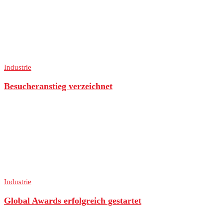
Industrie
Besucheranstieg verzeichnet
Industrie
Global Awards erfolgreich gestartet