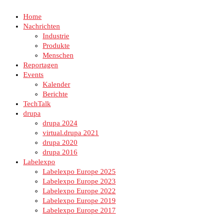
Home
Nachrichten
Industrie
Produkte
Menschen
Reportagen
Events
Kalender
Berichte
TechTalk
drupa
drupa 2024
virtual.drupa 2021
drupa 2020
drupa 2016
Labelexpo
Labelexpo Europe 2025
Labelexpo Europe 2023
Labelexpo Europe 2022
Labelexpo Europe 2019
Labelexpo Europe 2017