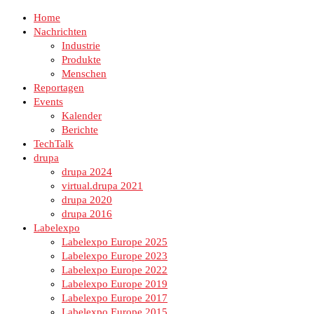
Home
Nachrichten
Industrie
Produkte
Menschen
Reportagen
Events
Kalender
Berichte
TechTalk
drupa
drupa 2024
virtual.drupa 2021
drupa 2020
drupa 2016
Labelexpo
Labelexpo Europe 2025
Labelexpo Europe 2023
Labelexpo Europe 2022
Labelexpo Europe 2019
Labelexpo Europe 2017
Labelexpo Europe 2015