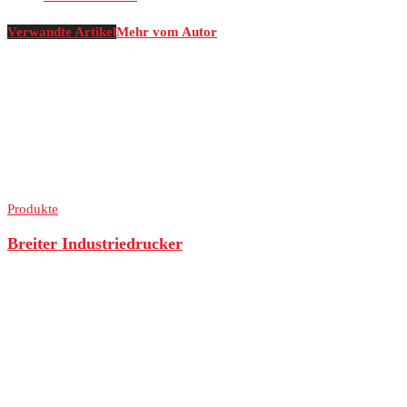
Verwandte Artikel
Mehr vom Autor
Produkte
Breiter Industriedrucker