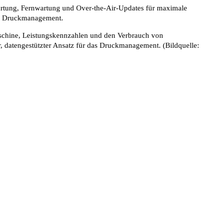
artung, Fernwartung und Over-the-Air-Updates für maximale
zum Druckmanagement.
schine, Leistungskennzahlen und den Verbrauch von
er, datengestützter Ansatz für das Druckmanagement. (Bildquelle: