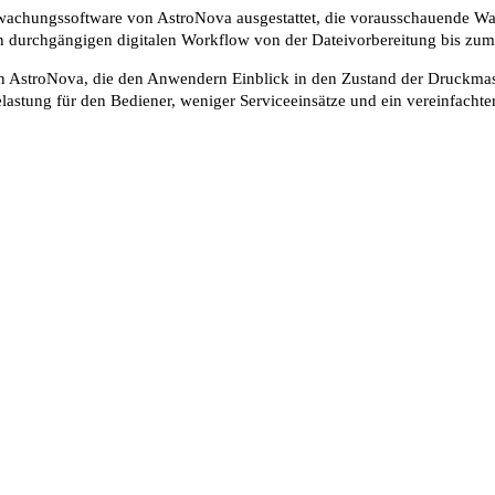
rwachungssoftware von AstroNova ausgestattet, die vorausschauende W
 einen durchgängigen digitalen Workflow von der Dateivorbereitung bis 
on AstroNova, die den Anwendern Einblick in den Zustand der Druckma
belastung für den Bediener, weniger Serviceeinsätze und ein vereinfacht