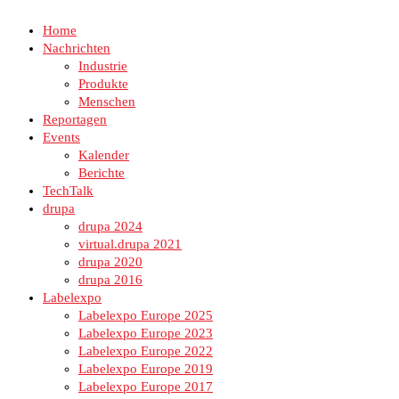
Home
Nachrichten
Industrie
Produkte
Menschen
Reportagen
Events
Kalender
Berichte
TechTalk
drupa
drupa 2024
virtual.drupa 2021
drupa 2020
drupa 2016
Labelexpo
Labelexpo Europe 2025
Labelexpo Europe 2023
Labelexpo Europe 2022
Labelexpo Europe 2019
Labelexpo Europe 2017