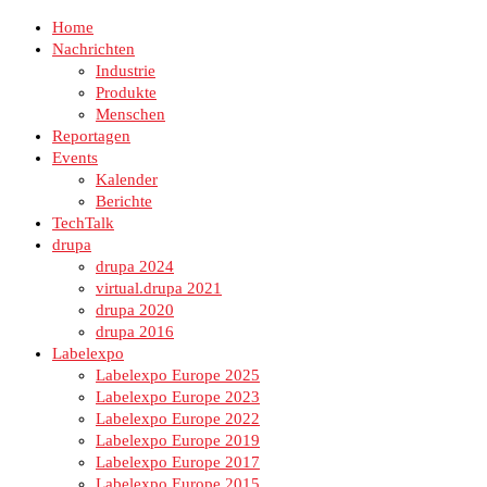
Home
Nachrichten
Industrie
Produkte
Menschen
Reportagen
Events
Kalender
Berichte
TechTalk
drupa
drupa 2024
virtual.drupa 2021
drupa 2020
drupa 2016
Labelexpo
Labelexpo Europe 2025
Labelexpo Europe 2023
Labelexpo Europe 2022
Labelexpo Europe 2019
Labelexpo Europe 2017
Labelexpo Europe 2015