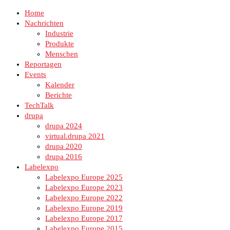
Home
Nachrichten
Industrie
Produkte
Menschen
Reportagen
Events
Kalender
Berichte
TechTalk
drupa
drupa 2024
virtual.drupa 2021
drupa 2020
drupa 2016
Labelexpo
Labelexpo Europe 2025
Labelexpo Europe 2023
Labelexpo Europe 2022
Labelexpo Europe 2019
Labelexpo Europe 2017
Labelexpo Europe 2015