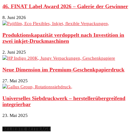
46. FINAT Label Award 2026 – Galerie der Gewinner
8. Juni 2026
Produktionskapazität verdoppelt nach Investition in
zwei inkjet-Druckmaschinen
2. Juni 2025
Neue Dimension im Premium-Geschenkpapierdruck
27. Mai 2025
Universelles Siebdruckwerk – herstellerübergreifend
integrierbar
23. Mai 2025
BELIEBTE BEITRÄGE