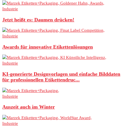
Industrie
Jetzt heißt es: Daumen drücken!
Industrie
Awards für innovative Etikettenlösungen
Industrie
KI-generierte Designvorlagen und einfache Bilddaten
für professionellen Etikettendruc...
Industrie
Auszeit auch im Winter
Industrie