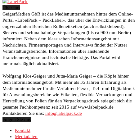
Über uns
GeigerMedien GbR ist das Medienunternehmen hinter dem Online-
Portal »LabelPack – PackLabel«, das über die Entwicklungen in den
engverzahnten Bereichen Rollenetiketten (auch selbstklebend),
Sleeves und schmalbahnige Verpackungen (bis ca 900 mm Breite)
informiert. Neben dem klassischen Informationsangebot mit
Nachrichten, Firmenreportagen und Interviews findet der Nutzer
Veranstaltungsberichte, Informationen über anstehende
Branchenereignisse und technische Beiträge. Das Portal wird
mehrmals täglich aktualisiert.
Wolfgang Klos-Geiger und Jutta-Maria Geiger – die Köpfe hinter
dem Informationsangebot. Mit mehr als 35 Jahren Erfahrung als
Medienunternehmer für die Verfahren Flexo-, Tief- und Digitaldruck
für Anwendungsbereiche wie Etiketten, flexible Verpackungen und
Herstellung von Folien für den Verpackungsdruck spiegelt sich die
gesamte Fachkompetenz seit 2015 auf www.labelpack.de
Kontaktieren Sie uns:
info@labelpack.de
Folgen Sie uns
Kontakt
Mediadaten