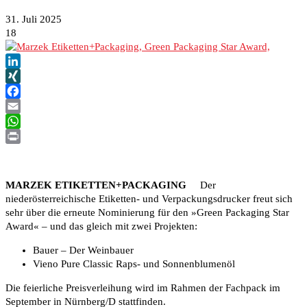
31. Juli 2025
18
LinkedIn
XING
Facebook
Email
WhatsApp
Print
MARZEK ETIKETTEN+PACKAGING
Der
niederösterreichische Etiketten- und Verpackungsdrucker freut sich
sehr über die erneute Nominierung für den »Green Packaging Star
Award« – und das gleich mit zwei Projekten:
Bauer – Der Weinbauer
Vieno Pure Classic Raps- und Sonnenblumenöl
Die feierliche Preisverleihung wird im Rahmen der Fachpack im
September in Nürnberg/D stattfinden.