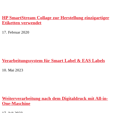
HP SmartStream Collage zur Herstellung einzigartiger
Etiketten verwendet
17. Februar 2020
Verarbeitungssystem für Smart Label & EAS Labels
10. Mai 2023
Weiterverarbeitung nach dem Digitaldruck mit All-in-
One-Maschine
17. Juli 2023