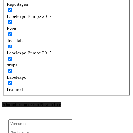
Reportagen
Labelexpo Europe 2017
Events
TechTalk
Labelexpo Europe 2015
drupa
Labelexpo
Featured
Abonniere unseren Newsletter