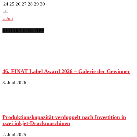
24
25
26
27
28
29
30
31
« Juli
REDAKTIONSTIPP
46. FINAT Label Award 2026 – Galerie der Gewinner
8. Juni 2026
Produktionskapazität verdoppelt nach Investition in
zwei inkjet-Druckmaschinen
2. Juni 2025