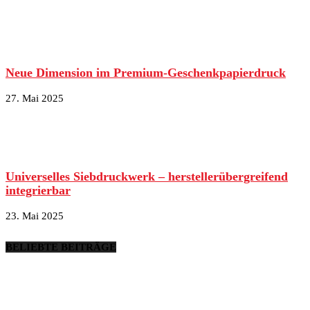
Neue Dimension im Premium-Geschenkpapierdruck
27. Mai 2025
Universelles Siebdruckwerk – herstellerübergreifend
integrierbar
23. Mai 2025
BELIEBTE BEITRÄGE