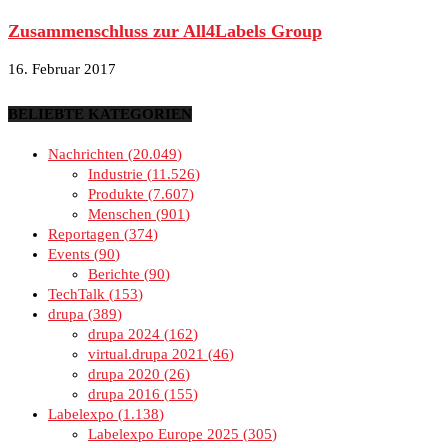
Zusammenschluss zur All4Labels Group
16. Februar 2017
BELIEBTE KATEGORIEN
Nachrichten
20.049
Industrie
11.526
Produkte
7.607
Menschen
901
Reportagen
374
Events
90
Berichte
90
TechTalk
153
drupa
389
drupa 2024
162
virtual.drupa 2021
46
drupa 2020
26
drupa 2016
155
Labelexpo
1.138
Labelexpo Europe 2025
305