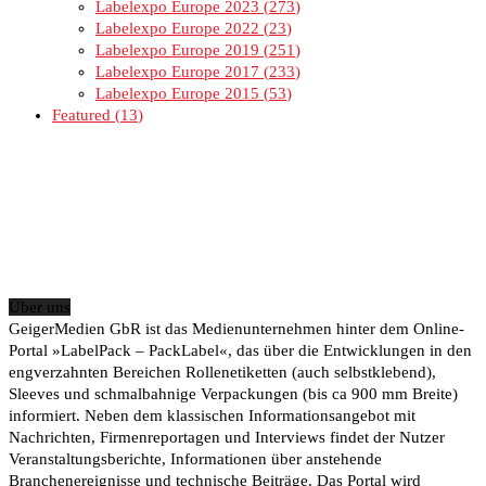
Labelexpo Europe 2023
273
Labelexpo Europe 2022
23
Labelexpo Europe 2019
251
Labelexpo Europe 2017
233
Labelexpo Europe 2015
53
Featured
13
Über uns
GeigerMedien GbR ist das Medienunternehmen hinter dem Online-
Portal »LabelPack – PackLabel«, das über die Entwicklungen in den
engverzahnten Bereichen Rollenetiketten (auch selbstklebend),
Sleeves und schmalbahnige Verpackungen (bis ca 900 mm Breite)
informiert. Neben dem klassischen Informationsangebot mit
Nachrichten, Firmenreportagen und Interviews findet der Nutzer
Veranstaltungsberichte, Informationen über anstehende
Branchenereignisse und technische Beiträge. Das Portal wird