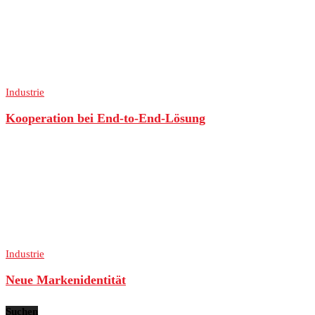
Industrie
Kooperation bei End-to-End-Lösung
Industrie
Neue Markenidentität
Suchen