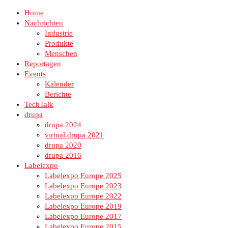
Home
Nachrichten
Industrie
Produkte
Menschen
Reportagen
Events
Kalender
Berichte
TechTalk
drupa
drupa 2024
virtual.drupa 2021
drupa 2020
drupa 2016
Labelexpo
Labelexpo Europe 2025
Labelexpo Europe 2023
Labelexpo Europe 2022
Labelexpo Europe 2019
Labelexpo Europe 2017
Labelexpo Europe 2015