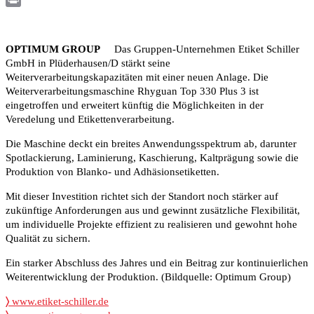
Print
OPTIMUM GROUP
Das Gruppen-Unternehmen Etiket Schiller
GmbH in Plüderhausen/D stärkt seine
Weiterverarbeitungskapazitäten mit einer neuen Anlage. Die
Weiterverarbeitungsmaschine Rhyguan Top 330 Plus 3 ist
eingetroffen und erweitert künftig die Möglichkeiten in der
Veredelung und Etikettenverarbeitung.
Die Maschine deckt ein breites Anwendungsspektrum ab, darunter
Spotlackierung, Laminierung, Kaschierung, Kaltprägung sowie die
Produktion von Blanko- und Adhäsionsetiketten.
Mit dieser Investition richtet sich der Standort noch stärker auf
zukünftige Anforderungen aus und gewinnt zusätzliche Flexibilität,
um individuelle Projekte effizient zu realisieren und gewohnt hohe
Qualität zu sichern.
Ein starker Abschluss des Jahres und ein Beitrag zur kontinuierlichen
Weiterentwicklung der Produktion. (Bildquelle: Optimum Group)
〉
www.etiket-schiller.de