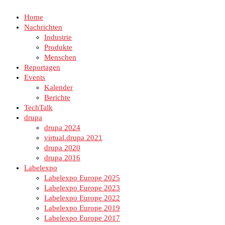
Home
Nachrichten
Industrie
Produkte
Menschen
Reportagen
Events
Kalender
Berichte
TechTalk
drupa
drupa 2024
virtual.drupa 2021
drupa 2020
drupa 2016
Labelexpo
Labelexpo Europe 2025
Labelexpo Europe 2023
Labelexpo Europe 2022
Labelexpo Europe 2019
Labelexpo Europe 2017