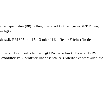
Polypropylen (PP)-Folien, drucklackierte Polyester PET-Folien,
ändigkeit.
h (z.B. RM 305 mit 17, 13 oder 11% offener Fläche) für den
uchdruck, UV-Offset oder bedingt UV-Flexodruck. Da alle UVRS
Flexodruck im Überdruck unerlässlich. Als Alternative steht auch die