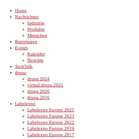
Home
Nachrichten
Industrie
Produkte
Menschen
Reportagen
Events
Kalender
Berichte
TechTalk
drupa
drupa 2024
virtual.drupa 2021
drupa 2020
drupa 2016
Labelexpo
Labelexpo Europe 2025
Labelexpo Europe 2023
Labelexpo Europe 2022
Labelexpo Europe 2019
Labelexpo Europe 2017