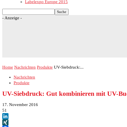
Labelexpo Europe 2015
- Anzeige -
Home
Nachrichten
Produkte
UV-Siebdruck:...
Nachrichten
Produkte
UV-Siebdruck: Gut kombinieren mit UV-Bu
17. November 2016
51
LinkedIn