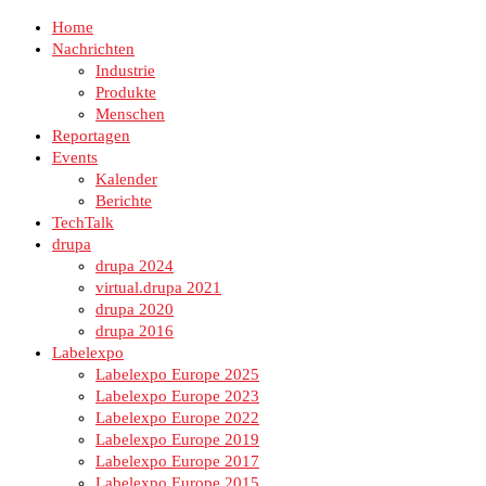
Home
Nachrichten
Industrie
Produkte
Menschen
Reportagen
Events
Kalender
Berichte
TechTalk
drupa
drupa 2024
virtual.drupa 2021
drupa 2020
drupa 2016
Labelexpo
Labelexpo Europe 2025
Labelexpo Europe 2023
Labelexpo Europe 2022
Labelexpo Europe 2019
Labelexpo Europe 2017
Labelexpo Europe 2015