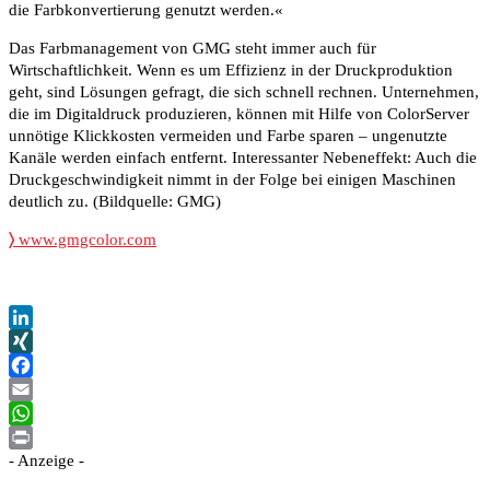
die Farbkonvertierung genutzt werden.«
Das Farbmanagement von GMG steht immer auch für
Wirtschaftlichkeit. Wenn es um Effizienz in der Druckproduktion
geht, sind Lösungen gefragt, die sich schnell rechnen. Unternehmen,
die im Digitaldruck produzieren, können mit Hilfe von ColorServer
unnötige Klickkosten vermeiden und Farbe sparen – ungenutzte
Kanäle werden einfach entfernt. Interessanter Nebeneffekt: Auch die
Druckgeschwindigkeit nimmt in der Folge bei einigen Maschinen
deutlich zu. (Bildquelle: GMG)
〉
www.gmgcolor.com
LinkedIn
XING
Facebook
Email
WhatsApp
- Anzeige -
Print