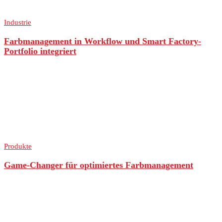
Industrie
Farbmanagement in Workflow und Smart Factory-
Portfolio integriert
Produkte
Game-Changer für optimiertes Farbmanagement