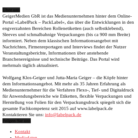
Über uns
GeigerMedien GbR ist das Medienunternehmen hinter dem Online-
Portal »LabelPack – PackLabel«, das über die Entwicklungen in den
engverzahnten Bereichen Rollenetiketten (auch selbstklebend),
Sleeves und schmalbahnige Verpackungen (bis ca 900 mm Breite)
informiert. Neben dem klassischen Informationsangebot mit
Nachrichten, Firmenreportagen und Interviews findet der Nutzer
Veranstaltungsberichte, Informationen über anstehende
Branchenereignisse und technische Beiträge. Das Portal wird
mehrmals täglich aktualisiert.
Wolfgang Klos-Geiger und Jutta-Maria Geiger – die Köpfe hinter
dem Informationsangebot. Mit mehr als 35 Jahren Erfahrung als
Medienunternehmer für die Verfahren Flexo-, Tief- und Digitaldruck
für Anwendungsbereiche wie Etiketten, flexible Verpackungen und
Herstellung von Folien für den Verpackungsdruck spiegelt sich die
gesamte Fachkompetenz seit 2015 auf www.labelpack.de
Kontaktieren Sie uns:
info@labelpack.de
Folgen Sie uns
Kontakt
Mediadaten