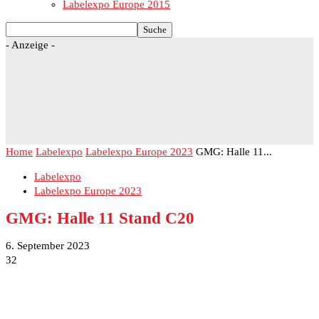
Labelexpo Europe 2015
- Anzeige -
Home
Labelexpo
Labelexpo Europe 2023
GMG: Halle 11...
Labelexpo
Labelexpo Europe 2023
GMG: Halle 11 Stand C20
6. September 2023
32