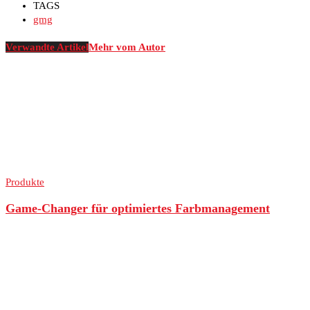
TAGS
gmg
Verwandte Artikel
Mehr vom Autor
Produkte
Game-Changer für optimiertes Farbmanagement