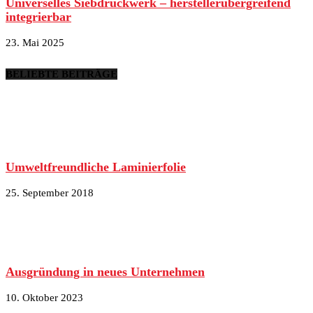
Universelles Siebdruckwerk – herstellerübergreifend
integrierbar
23. Mai 2025
BELIEBTE BEITRÄGE
Umweltfreundliche Laminierfolie
25. September 2018
Ausgründung in neues Unternehmen
10. Oktober 2023