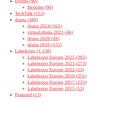
Events
90
Berichte
90
TechTalk
153
drupa
389
drupa 2024
162
virtual.drupa 2021
46
drupa 2020
26
drupa 2016
155
Labelexpo
1.138
Labelexpo Europe 2025
305
Labelexpo Europe 2023
273
Labelexpo Europe 2022
23
Labelexpo Europe 2019
251
Labelexpo Europe 2017
233
Labelexpo Europe 2015
53
Featured
13