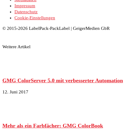
Impressum
Datenschutz
Cookie-Einstellungen
© 2015-2026 LabelPack-PackLabel | GeigerMedien GbR
Weitere Artikel
GMG ColorServer 5.0 mit verbesserter Automation
12. Juni 2017
Mehr als ein Farbfächer: GMG ColorBook