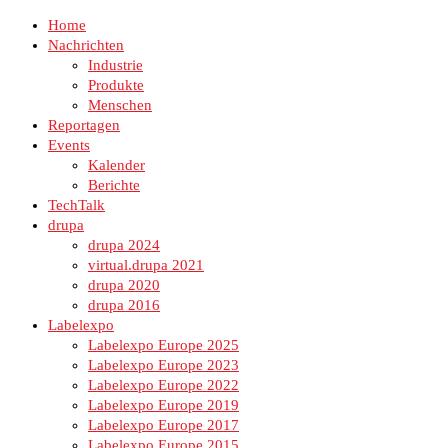
Home
Nachrichten
Industrie
Produkte
Menschen
Reportagen
Events
Kalender
Berichte
TechTalk
drupa
drupa 2024
virtual.drupa 2021
drupa 2020
drupa 2016
Labelexpo
Labelexpo Europe 2025
Labelexpo Europe 2023
Labelexpo Europe 2022
Labelexpo Europe 2019
Labelexpo Europe 2017
Labelexpo Europe 2015