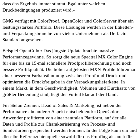
dass das Ergebnis immer stimmt. Egal unter welchen
Druckbedingungen produziert wird.«
GMG verfügt mit ColorProof, OpenColor und ColorServer über ein
leistungsstarkes Portfolio. Diese Lösungen werden in der Etiketten-
und Verpackungsbranche von vielen Unternehmen als De-facto-
Standard angesehen.
Beispiel OpenColor: Das jüngste Update brachte massive
Performancegewinne. So sorgt die neue Spectral MX Color Engine
für eine bis zu 15-mal schnellere Proofprofilberechnung und noch
bessere Profilqualität. Die höher aufgelösten MXN-Profile führen zu
einer besseren Farbabstimmung zwischen Proof und Druck und
optimieren die Druckfreigabe in der Verpackungslieferkette. In
einem Markt, in dem Geschwindigkeit, Volumen und Durchsatz von
größter Bedeutung sind, liegt der Vorteil klar auf der Hand.
Für Stefan Zrenner, Head of Sales & Marketing, ist neben der
Performance ein anderer Aspekt entscheidend: »OpenColor-
Anwender profitieren von einer zentralen Plattform, auf der alle
Daten und Profile zur Charakterisierung von Prozess- und
Sonderfarben gespeichert werden können. In der Folge kann ein und
dieselbe Referenzdatenquelle sowohl für das Proofing als auch für