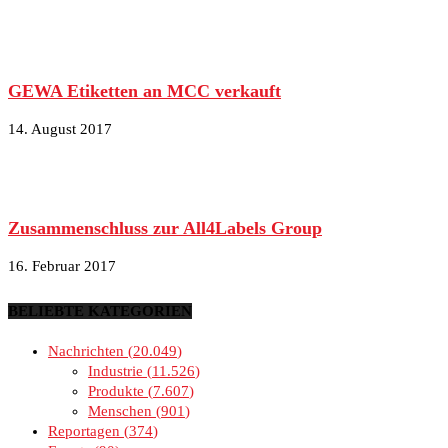
GEWA Etiketten an MCC verkauft
14. August 2017
Zusammenschluss zur All4Labels Group
16. Februar 2017
BELIEBTE KATEGORIEN
Nachrichten
20.049
Industrie
11.526
Produkte
7.607
Menschen
901
Reportagen
374