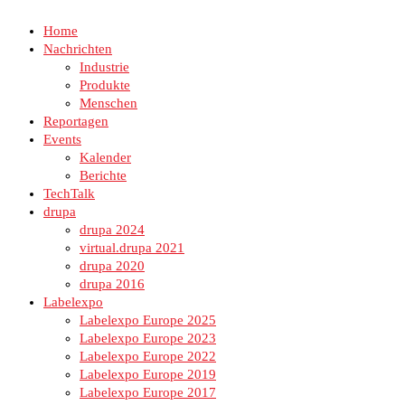
Home
Nachrichten
Industrie
Produkte
Menschen
Reportagen
Events
Kalender
Berichte
TechTalk
drupa
drupa 2024
virtual.drupa 2021
drupa 2020
drupa 2016
Labelexpo
Labelexpo Europe 2025
Labelexpo Europe 2023
Labelexpo Europe 2022
Labelexpo Europe 2019
Labelexpo Europe 2017