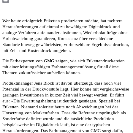
Print
Wer heute erfolgreich Etiketten produzieren möchte, hat mehrere
Herausforderungen auf einmal zu bewältigen: Digitaldruck und
analoge Verfahren aufeinander abstimmen, Wiederholaufträge ohne
Farbabweichung garantieren, Konsistenz über verschiedene
Standorte hinweg gewährleisten, vorhersehbare Ergebnisse drucken,
mit Zeit- und Kostendruck umgehen.
Die Farbexperten von GMG zeigen, wie sich Etikettendruckereien
mit einer leistungsfähigen Farbmanagementlösung für all diese
Themen zukunftssicher aufstellen können.
Produktmanager Jens Blöck ist davon überzeugt, dass noch viel
Potenzial in der Druckvorstufe liegt. Hier könne mit vergleichsweise
geringen Investitionen in kurzer Zeit viel bewegt werden. Er führt
aus: »Die Erwartungshaltung ist deutlich gestiegen. Speziell bei
Etiketten. Niemand toleriert heute noch Abweichungen bei der
Umsetzung von Markenfarben. Dass die Referenz ursprünglich als
Sonderfarbe definiert wurde und die tatsächliche Produktion
beispielsweise im Digitaldruck läuft, ist eine der typischen
Herausforderungen. Das Farbmanagement von GMG sorgt dafür,