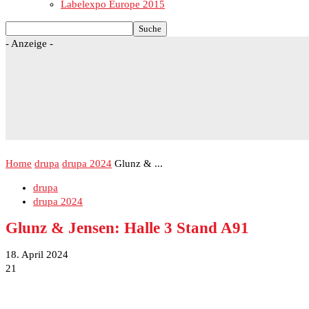
Labelexpo Europe 2015
- Anzeige -
Home
drupa
drupa 2024
Glunz & ...
drupa
drupa 2024
Glunz & Jensen: Halle 3 Stand A91
18. April 2024
21