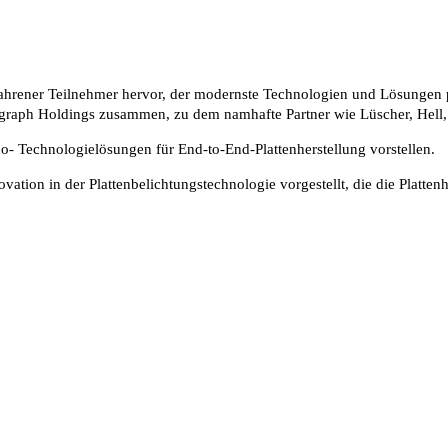
fahrener Teilnehmer hervor, der modernste Technologien und Lösungen p
aph Holdings zusammen, zu dem namhafte Partner wie Lüscher, Hell, 
xo- Technologielösungen für End-to-End-Plattenherstellung vorstellen.
ation in der Plattenbelichtungstechnologie vorgestellt, die die Platten