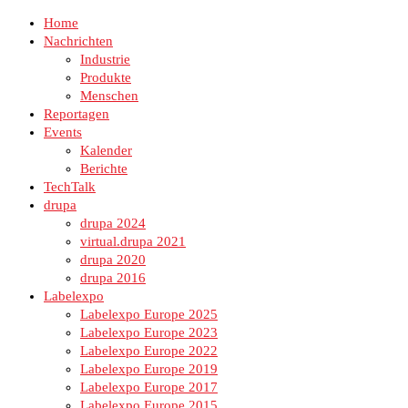
Home
Nachrichten
Industrie
Produkte
Menschen
Reportagen
Events
Kalender
Berichte
TechTalk
drupa
drupa 2024
virtual.drupa 2021
drupa 2020
drupa 2016
Labelexpo
Labelexpo Europe 2025
Labelexpo Europe 2023
Labelexpo Europe 2022
Labelexpo Europe 2019
Labelexpo Europe 2017
Labelexpo Europe 2015