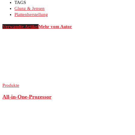
TAGS
Glunz & Jensen
Plattenherstellung
Verwandte Artikel
Mehr vom Autor
Produkte
All-in-One-Prozessor