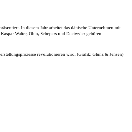
räsentiert. In diesem Jahr arbeitet das dänische Unternehmen mit
Kaspar Walter, Ohio, Schepers und Daetwyler gehören.
herstellungsprozesse revolutionieren wird. (Grafik: Glunz & Jensen)