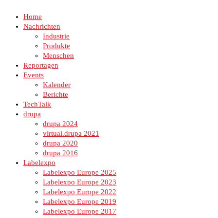
Home
Nachrichten
Industrie
Produkte
Menschen
Reportagen
Events
Kalender
Berichte
TechTalk
drupa
drupa 2024
virtual.drupa 2021
drupa 2020
drupa 2016
Labelexpo
Labelexpo Europe 2025
Labelexpo Europe 2023
Labelexpo Europe 2022
Labelexpo Europe 2019
Labelexpo Europe 2017