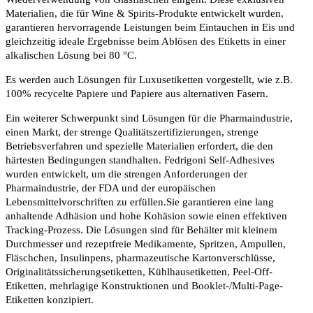
Materialien, die für Wine & Spirits-Produkte entwickelt wurden,
garantieren hervorragende Leistungen beim Eintauchen in Eis und
gleichzeitig ideale Ergebnisse beim Ablösen des Etiketts in einer
alkalischen Lösung bei 80 °C.
Es werden auch Lösungen für Luxusetiketten vorgestellt, wie z.B.
100% recycelte Papiere und Papiere aus alternativen Fasern.
Ein weiterer Schwerpunkt sind Lösungen für die Pharmaindustrie,
einen Markt, der strenge Qualitätszertifizierungen, strenge
Betriebsverfahren und spezielle Materialien erfordert, die den
härtesten Bedingungen standhalten. Fedrigoni Self-Adhesives
wurden entwickelt, um die strengen Anforderungen der
Pharmaindustrie, der FDA und der europäischen
Lebensmittelvorschriften zu erfüllen.Sie garantieren eine lang
anhaltende Adhäsion und hohe Kohäsion sowie einen effektiven
Tracking-Prozess. Die Lösungen sind für Behälter mit kleinem
Durchmesser und rezeptfreie Medikamente, Spritzen, Ampullen,
Fläschchen, Insulinpens, pharmazeutische Kartonverschlüsse,
Originalitätssicherungsetiketten, Kühlhausetiketten, Peel-Off-
Etiketten, mehrlagige Konstruktionen und Booklet-/Multi-Page-
Etiketten konzipiert.