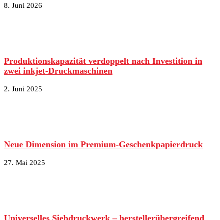
8. Juni 2026
Produktionskapazität verdoppelt nach Investition in
zwei inkjet-Druckmaschinen
2. Juni 2025
Neue Dimension im Premium-Geschenkpapierdruck
27. Mai 2025
Universelles Siebdruckwerk – herstellerübergreifend