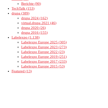
Berichte
90
TechTalk
153
drupa
389
drupa 2024
162
virtual.drupa 2021
46
drupa 2020
26
drupa 2016
155
Labelexpo
1.138
Labelexpo Europe 2025
305
Labelexpo Europe 2023
273
Labelexpo Europe 2022
23
Labelexpo Europe 2019
251
Labelexpo Europe 2017
233
Labelexpo Europe 2015
53
Featured
13