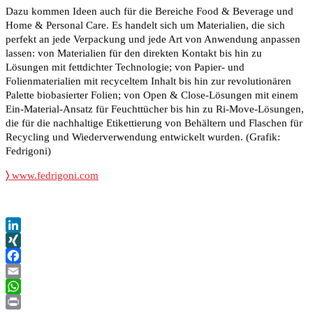
Dazu kommen Ideen auch für die Bereiche Food & Beverage und
Home & Personal Care. Es handelt sich um Materialien, die sich
perfekt an jede Verpackung und jede Art von Anwendung anpassen
lassen: von Materialien für den direkten Kontakt bis hin zu
Lösungen mit fettdichter Technologie; von Papier- und
Folienmaterialien mit recyceltem Inhalt bis hin zur revolutionären
Palette biobasierter Folien; von Open & Close-Lösungen mit einem
Ein-Material-Ansatz für Feuchttücher bis hin zu Ri-Move-Lösungen,
die für die nachhaltige Etikettierung von Behältern und Flaschen für
Recycling und Wiederverwendung entwickelt wurden. (Grafik:
Fedrigoni)
〉
www.fedrigoni.com
LinkedIn
XING
Facebook
Email
WhatsApp