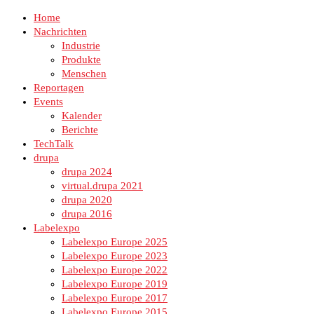
Home
Nachrichten
Industrie
Produkte
Menschen
Reportagen
Events
Kalender
Berichte
TechTalk
drupa
drupa 2024
virtual.drupa 2021
drupa 2020
drupa 2016
Labelexpo
Labelexpo Europe 2025
Labelexpo Europe 2023
Labelexpo Europe 2022
Labelexpo Europe 2019
Labelexpo Europe 2017
Labelexpo Europe 2015