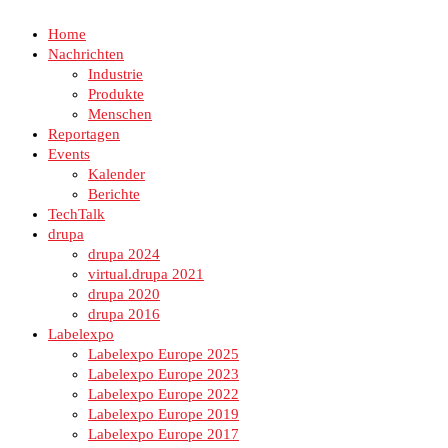
Home
Nachrichten
Industrie
Produkte
Menschen
Reportagen
Events
Kalender
Berichte
TechTalk
drupa
drupa 2024
virtual.drupa 2021
drupa 2020
drupa 2016
Labelexpo
Labelexpo Europe 2025
Labelexpo Europe 2023
Labelexpo Europe 2022
Labelexpo Europe 2019
Labelexpo Europe 2017