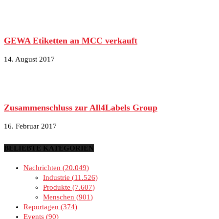
GEWA Etiketten an MCC verkauft
14. August 2017
Zusammenschluss zur All4Labels Group
16. Februar 2017
BELIEBTE KATEGORIEN
Nachrichten
20.049
Industrie
11.526
Produkte
7.607
Menschen
901
Reportagen
374
Events
90