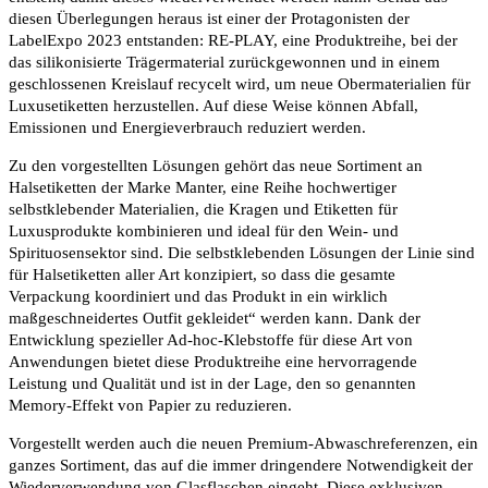
diesen Überlegungen heraus ist einer der Protagonisten der
LabelExpo 2023 entstanden: RE-PLAY, eine Produktreihe, bei der
das silikonisierte Trägermaterial zurückgewonnen und in einem
geschlossenen Kreislauf recycelt wird, um neue Obermaterialien für
Luxusetiketten herzustellen. Auf diese Weise können Abfall,
Emissionen und Energieverbrauch reduziert werden.
Zu den vorgestellten Lösungen gehört das neue Sortiment an
Halsetiketten der Marke Manter, eine Reihe hochwertiger
selbstklebender Materialien, die Kragen und Etiketten für
Luxusprodukte kombinieren und ideal für den Wein- und
Spirituosensektor sind. Die selbstklebenden Lösungen der Linie sind
für Halsetiketten aller Art konzipiert, so dass die gesamte
Verpackung koordiniert und das Produkt in ein wirklich
maßgeschneidertes Outfit gekleidet“ werden kann. Dank der
Entwicklung spezieller Ad-hoc-Klebstoffe für diese Art von
Anwendungen bietet diese Produktreihe eine hervorragende
Leistung und Qualität und ist in der Lage, den so genannten
Memory-Effekt von Papier zu reduzieren.
Vorgestellt werden auch die neuen Premium-Abwaschreferenzen, ein
ganzes Sortiment, das auf die immer dringendere Notwendigkeit der
Wiederverwendung von Glasflaschen eingeht. Diese exklusiven