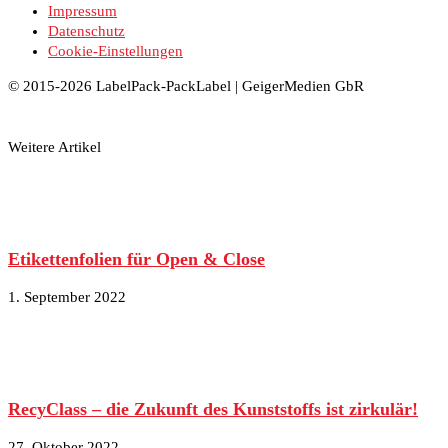
Impressum
Datenschutz
Cookie-Einstellungen
© 2015-2026 LabelPack-PackLabel | GeigerMedien GbR
Weitere Artikel
Etikettenfolien für Open & Close
1. September 2022
RecyClass – die Zukunft des Kunststoffs ist zirkulär!
27. Oktober 2022