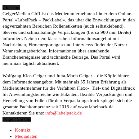
Über uns
GeigerMedien GbR ist das Medienunternehmen hinter dem Online-
Portal »LabelPack – PackLabel«, das über die Entwicklungen in den
engverzahnten Bereichen Rollenetiketten (auch selbstklebend),
Sleeves und schmalbahnige Verpackungen (bis ca 900 mm Breite)
informiert. Neben dem klassischen Informationsangebot mit
Nachrichten, Firmenreportagen und Interviews findet der Nutzer
Veranstaltungsberichte, Informationen über anstehende
Branchenereignisse und technische Beiträge. Das Portal wird
mehrmals täglich aktualisiert.
Wolfgang Klos-Geiger und Jutta-Maria Geiger – die Köpfe hinter
dem Informationsangebot. Mit mehr als 35 Jahren Erfahrung als
Medienunternehmer für die Verfahren Flexo-, Tief- und Digitaldruck
für Anwendungsbereiche wie Etiketten, flexible Verpackungen und
Herstellung von Folien für den Verpackungsdruck spiegelt sich die
gesamte Fachkompetenz seit 2015 auf www.labelpack.de
Kontaktieren Sie uns:
info@labelpack.de
Folgen Sie uns
Kontakt
Mediadaten