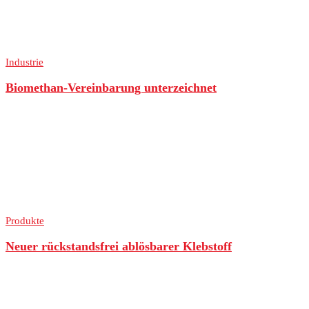
Industrie
Biomethan-Vereinbarung unterzeichnet
Produkte
Neuer rückstandsfrei ablösbarer Klebstoff