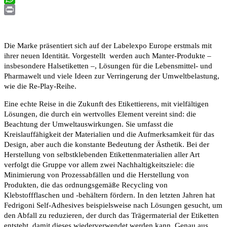
WhatsApp
Print
Die Marke präsentiert sich auf der Labelexpo Europe erstmals mit
ihrer neuen Identität. Vorgestellt werden auch Manter-Produkte –
insbesondere Halsetiketten –, Lösungen für die Lebensmittel- und
Pharmawelt und viele Ideen zur Verringerung der Umweltbelastung,
wie die Re-Play-Reihe.
Eine echte Reise in die Zukunft des Etikettierens, mit vielfältigen
Lösungen, die durch ein wertvolles Element vereint sind: die
Beachtung der Umweltauswirkungen. Sie umfasst die
Kreislauffähigkeit der Materialien und die Aufmerksamkeit für das
Design, aber auch die konstante Bedeutung der Ästhetik. Bei der
Herstellung von selbstklebenden Etikettenmaterialien aller Art
verfolgt die Gruppe vor allem zwei Nachhaltigkeitsziele: die
Minimierung von Prozessabfällen und die Herstellung von
Produkten, die das ordnungsgemäße Recycling von
Klebstoffflaschen und -behältern fördern. In den letzten Jahren hat
Fedrigoni Self-Adhesives beispielsweise nach Lösungen gesucht, um
den Abfall zu reduzieren, der durch das Trägermaterial der Etiketten
entsteht, damit dieses wiederverwendet werden kann. Genau aus