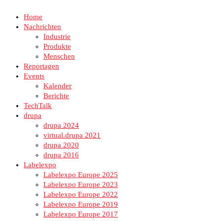
Home
Nachrichten
Industrie
Produkte
Menschen
Reportagen
Events
Kalender
Berichte
TechTalk
drupa
drupa 2024
virtual.drupa 2021
drupa 2020
drupa 2016
Labelexpo
Labelexpo Europe 2025
Labelexpo Europe 2023
Labelexpo Europe 2022
Labelexpo Europe 2019
Labelexpo Europe 2017