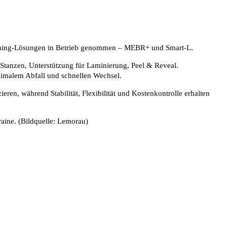
ishing-Lösungen in Betrieb genommen – MEBR+ und Smart-L.
 Stanzen, Unterstützung für Laminierung, Peel & Reveal.
nimalem Abfall und schnellen Wechsel.
n, während Stabilität, Flexibilität und Kostenkontrolle erhalten
aine. (Bildquelle: Lemorau)