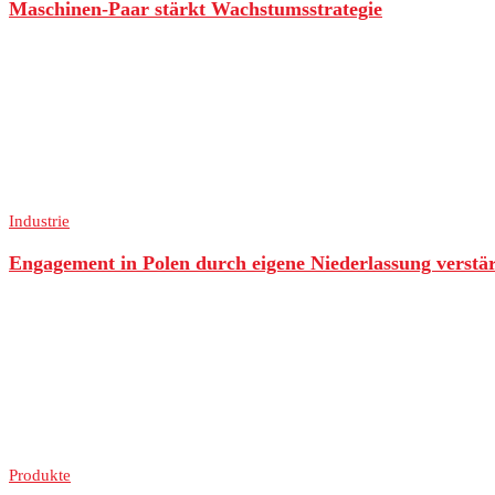
Maschinen-Paar stärkt Wachstumsstrategie
Industrie
Engagement in Polen durch eigene Niederlassung verstä
Produkte