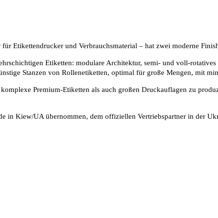
für Etikettendrucker und Verbrauchsmaterial – hat zwei moderne Fin
schichtigen Etiketten: modulare Architektur, semi- und voll-rotatives
ünstige Stanzen von Rollenetiketten, optimal für große Mengen, mit mi
mplexe Premium-Etiketten als auch großen Druckauflagen zu produziere
de in Kiew/UA übernommen, dem offiziellen Vertriebspartner in der Ukr