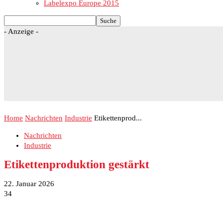
Labelexpo Europe 2015
- Anzeige -
Home
Nachrichten
Industrie
Etikettenprod...
Nachrichten
Industrie
Etikettenproduktion gestärkt
22. Januar 2026
34