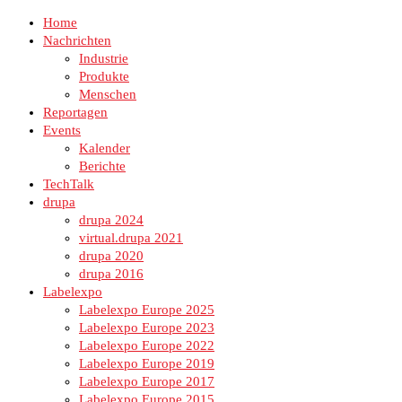
Home
Nachrichten
Industrie
Produkte
Menschen
Reportagen
Events
Kalender
Berichte
TechTalk
drupa
drupa 2024
virtual.drupa 2021
drupa 2020
drupa 2016
Labelexpo
Labelexpo Europe 2025
Labelexpo Europe 2023
Labelexpo Europe 2022
Labelexpo Europe 2019
Labelexpo Europe 2017
Labelexpo Europe 2015