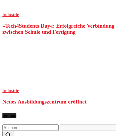
Industrie
»Tech4Students Day«: Erfolgreiche Verbindung
zwischen Schule und Fertigung
Industrie
Neues Ausbildungszentrum eröffnet
Suchen