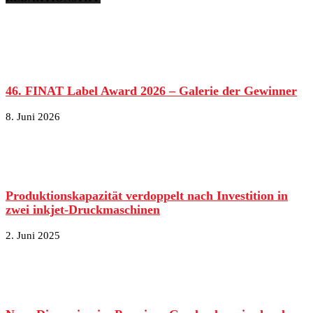
46. FINAT Label Award 2026 – Galerie der Gewinner
8. Juni 2026
Produktionskapazität verdoppelt nach Investition in
zwei inkjet-Druckmaschinen
2. Juni 2025