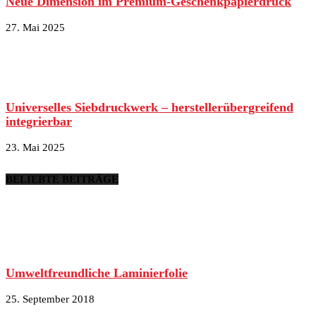
Neue Dimension im Premium-Geschenkpapierdruck
27. Mai 2025
Universelles Siebdruckwerk – herstellerübergreifend
integrierbar
23. Mai 2025
BELIEBTE BEITRÄGE
Umweltfreundliche Laminierfolie
25. September 2018