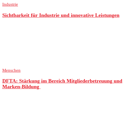
Industrie
Sichtbarkeit für Industrie und innovative Leistungen
Menschen
DFTA: Stärkung im Bereich Mitgliederbetreuung und
Marken-Bildung