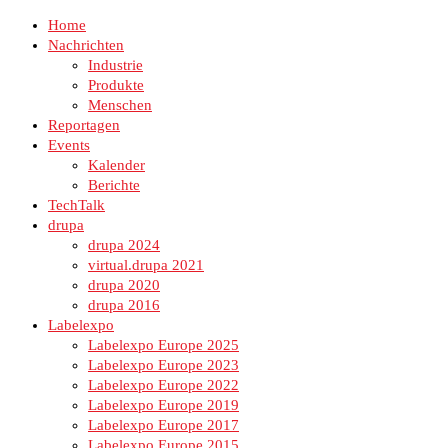
Home
Nachrichten
Industrie
Produkte
Menschen
Reportagen
Events
Kalender
Berichte
TechTalk
drupa
drupa 2024
virtual.drupa 2021
drupa 2020
drupa 2016
Labelexpo
Labelexpo Europe 2025
Labelexpo Europe 2023
Labelexpo Europe 2022
Labelexpo Europe 2019
Labelexpo Europe 2017
Labelexpo Europe 2015