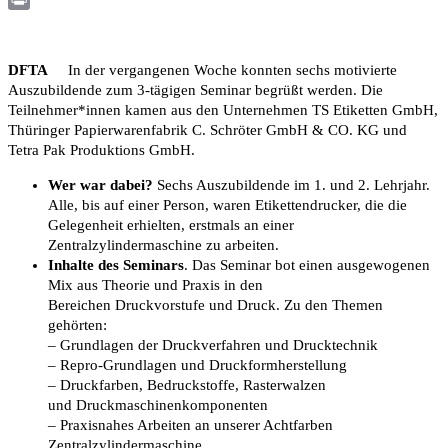
Print
DFTA
In der vergangenen Woche konnten sechs motivierte
Auszubildende zum 3-tägigen Seminar begrüßt werden. Die
Teilnehmer*innen kamen aus den Unternehmen TS Etiketten GmbH,
Thüringer Papierwarenfabrik C. Schröter GmbH & CO. KG und
Tetra Pak Produktions GmbH.
Wer war dabei?
Sechs Auszubildende im 1. und 2. Lehrjahr.
Alle, bis auf einer Person, waren Etikettendrucker, die die
Gelegenheit erhielten, erstmals an einer
Zentralzylindermaschine zu arbeiten.
Inhalte des Seminars
. Das Seminar bot einen ausgewogenen
Mix aus Theorie und Praxis in den
Bereichen Druckvorstufe und Druck. Zu den Themen
gehörten:
– Grundlagen der Druckverfahren und Drucktechnik
– Repro-Grundlagen und Druckformherstellung
– Druckfarben, Bedruckstoffe, Rasterwalzen
und Druckmaschinenkomponenten
– Praxisnahes Arbeiten an unserer Achtfarben
Zentralzylindermaschine.