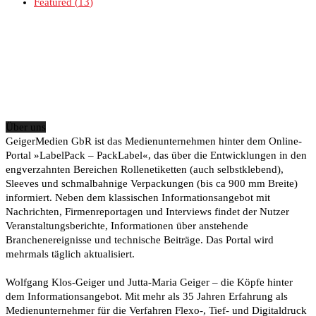
Featured
13
Über uns
GeigerMedien GbR ist das Medienunternehmen hinter dem Online-
Portal »LabelPack – PackLabel«, das über die Entwicklungen in den
engverzahnten Bereichen Rollenetiketten (auch selbstklebend),
Sleeves und schmalbahnige Verpackungen (bis ca 900 mm Breite)
informiert. Neben dem klassischen Informationsangebot mit
Nachrichten, Firmenreportagen und Interviews findet der Nutzer
Veranstaltungsberichte, Informationen über anstehende
Branchenereignisse und technische Beiträge. Das Portal wird
mehrmals täglich aktualisiert.
Wolfgang Klos-Geiger und Jutta-Maria Geiger – die Köpfe hinter
dem Informationsangebot. Mit mehr als 35 Jahren Erfahrung als
Medienunternehmer für die Verfahren Flexo-, Tief- und Digitaldruck