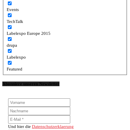
Events
TechTalk
Labelexpo Europe 2015
drupa
Labelexpo
Featured
Abonniere unseren Newsletter
Und hier die
Datenschutzerklaerung