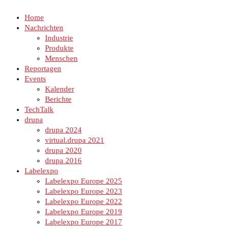
Home
Nachrichten
Industrie
Produkte
Menschen
Reportagen
Events
Kalender
Berichte
TechTalk
drupa
drupa 2024
virtual.drupa 2021
drupa 2020
drupa 2016
Labelexpo
Labelexpo Europe 2025
Labelexpo Europe 2023
Labelexpo Europe 2022
Labelexpo Europe 2019
Labelexpo Europe 2017