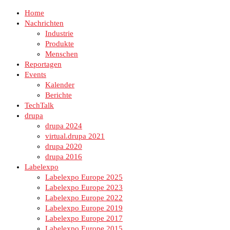
Home
Nachrichten
Industrie
Produkte
Menschen
Reportagen
Events
Kalender
Berichte
TechTalk
drupa
drupa 2024
virtual.drupa 2021
drupa 2020
drupa 2016
Labelexpo
Labelexpo Europe 2025
Labelexpo Europe 2023
Labelexpo Europe 2022
Labelexpo Europe 2019
Labelexpo Europe 2017
Labelexpo Europe 2015