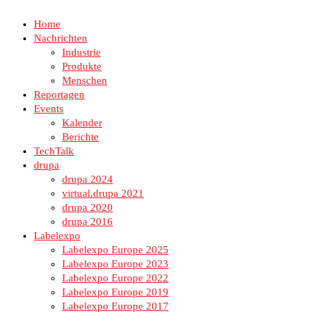
Home
Nachrichten
Industrie
Produkte
Menschen
Reportagen
Events
Kalender
Berichte
TechTalk
drupa
drupa 2024
virtual.drupa 2021
drupa 2020
drupa 2016
Labelexpo
Labelexpo Europe 2025
Labelexpo Europe 2023
Labelexpo Europe 2022
Labelexpo Europe 2019
Labelexpo Europe 2017