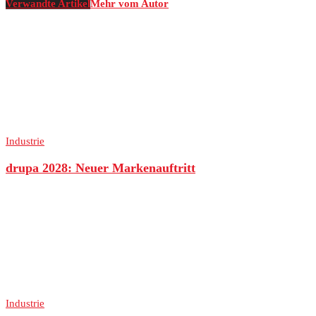
Verwandte Artikel
Mehr vom Autor
Industrie
drupa 2028: Neuer Markenauftritt
Industrie