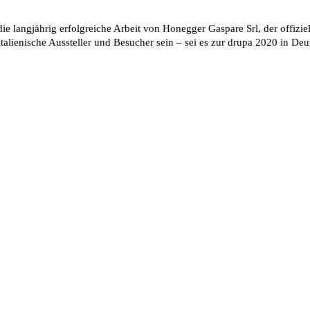
ie langjährig erfolgreiche Arbeit von Honegger Gaspare Srl, der offizie
lienische Aussteller und Besucher sein – sei es zur drupa 2020 in Deut