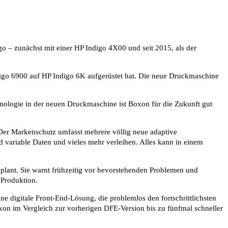
o – zunächst mit einer HP Indigo 4X00 und seit 2015, als der
ndigo 6900 auf HP Indigo 6K aufgerüstet hat. Die neue Druckmaschine
ologie in der neuen Druckmaschine ist Boxon für die Zukunft gut
 Der Markenschutz umfasst mehrere völlig neue adaptive
 variable Daten und vieles mehr verleihen. Alles kann in einem
 plant. Sie warnt frühzeitig vor bevorstehenden Problemen und
 Produktion.
 digitale Front-End-Lösung, die problemlos den fortschrittlichsten
xon im Vergleich zur vorherigen DFE-Version bis zu fünfmal schneller