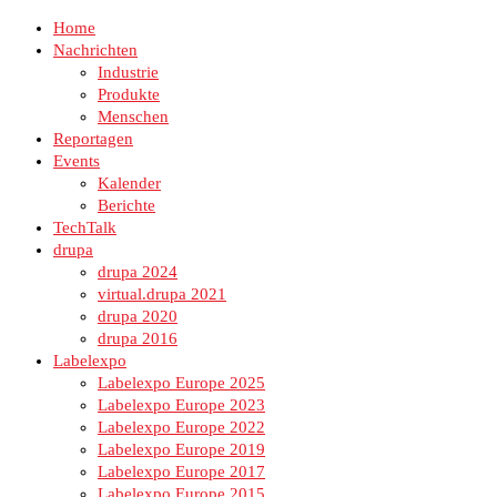
Home
Nachrichten
Industrie
Produkte
Menschen
Reportagen
Events
Kalender
Berichte
TechTalk
drupa
drupa 2024
virtual.drupa 2021
drupa 2020
drupa 2016
Labelexpo
Labelexpo Europe 2025
Labelexpo Europe 2023
Labelexpo Europe 2022
Labelexpo Europe 2019
Labelexpo Europe 2017
Labelexpo Europe 2015