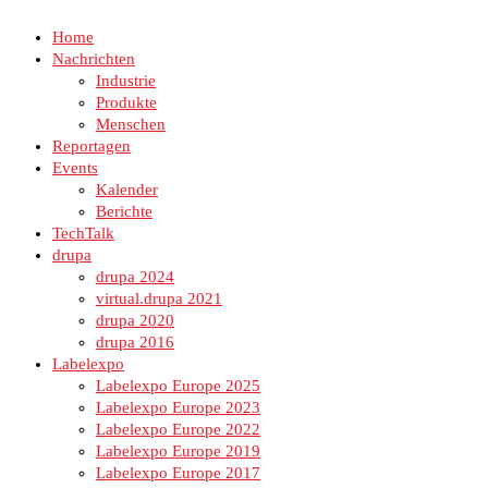
Home
Nachrichten
Industrie
Produkte
Menschen
Reportagen
Events
Kalender
Berichte
TechTalk
drupa
drupa 2024
virtual.drupa 2021
drupa 2020
drupa 2016
Labelexpo
Labelexpo Europe 2025
Labelexpo Europe 2023
Labelexpo Europe 2022
Labelexpo Europe 2019
Labelexpo Europe 2017