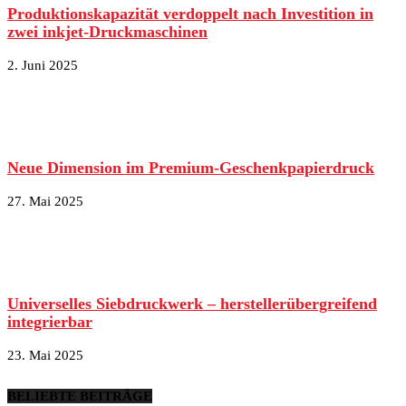
Produktionskapazität verdoppelt nach Investition in
zwei inkjet-Druckmaschinen
2. Juni 2025
Neue Dimension im Premium-Geschenkpapierdruck
27. Mai 2025
Universelles Siebdruckwerk – herstellerübergreifend
integrierbar
23. Mai 2025
BELIEBTE BEITRÄGE