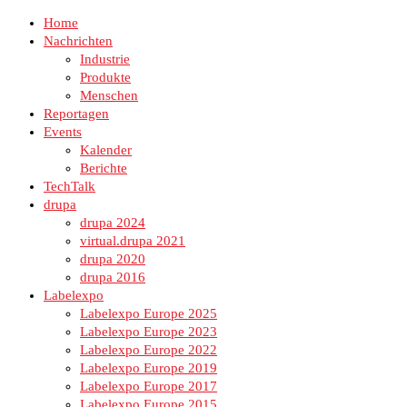
Home
Nachrichten
Industrie
Produkte
Menschen
Reportagen
Events
Kalender
Berichte
TechTalk
drupa
drupa 2024
virtual.drupa 2021
drupa 2020
drupa 2016
Labelexpo
Labelexpo Europe 2025
Labelexpo Europe 2023
Labelexpo Europe 2022
Labelexpo Europe 2019
Labelexpo Europe 2017
Labelexpo Europe 2015