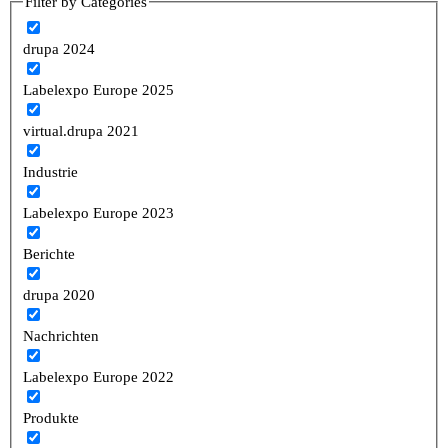
Filter by Categories
drupa 2024
Labelexpo Europe 2025
virtual.drupa 2021
Industrie
Labelexpo Europe 2023
Berichte
drupa 2020
Nachrichten
Labelexpo Europe 2022
Produkte