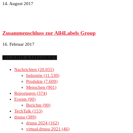
14. August 2017
Zusammenschluss zur All4Labels Group
16. Februar 2017
BELIEBTE KATEGORIEN
Nachrichten
20.055
Industrie
11.530
Produkte
7.609
Menschen
901
Reportagen
374
Events
90
Berichte
90
TechTalk
153
drupa
389
drupa 2024
162
virtual.drupa 2021
46