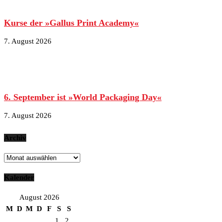
Kurse der »Gallus Print Academy«
7. August 2026
6. September ist »World Packaging Day«
7. August 2026
Archiv
Archiv
Kalender
August 2026
M
D
M
D
F
S
S
1
2