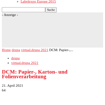
Labelexpo Europe 2015
- Anzeige -
Home
drupa
virtual.drupa 2021
DCM: Papier-,...
drupa
virtual.drupa 2021
DCM: Papier-, Karton- und
Folienverarbeitung
21. April 2021
64