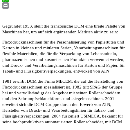
WhatsApp
Print
Gegründet 1953, stellt die französische DCM eine breite Palette von
Maschinen her, um auf sich ergänzenden Märkten aktiv zu sein:
Flexodruckmaschinen für die Personalisierung von Papiertüten und
Karton in kleinen und mittleren Serien, Verarbeitungsmaschinen für
flexible Materialien, die für die Verpackung von Lebensmitteln,
pharmazeutischen und kosmetischen Produkten verwendet werden,
und Druck- und Verarbeitungsmaschinen für Karton und Papier, für
Tabak- und Flüssigkeitsverpackungen, entwickelt von ATN.
1981 erwirbt DCM die Firma MECEM, die auf die Herstellung von
Flexodruckmaschinen spezialisiert ist. 1982 tritt SPAG der Gruppe
bei und vervollständigt das Angebot mit seinen Rollenschneidern
und den Schrumpfschlauchform- und -siegelmaschinen. 2001
erweitert sich die DCM-Gruppe durch den Erwerb von ATN,
Hersteller von Druck- und Verarbeitungslinien für Tabak- und
Flüssigkeitsverpackungen. 2004 fusioniert USIMECA, bekannt für
seine hochproduktiven automatisierten Rollenschneider, mit DCM.