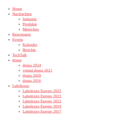
Home
Nachrichten
Industrie
Produkte
Menschen
Reportagen
Events
Kalender
Berichte
TechTalk
drupa
drupa 2024
virtual.drupa 2021
drupa 2020
drupa 2016
Labelexpo
Labelexpo Europe 2025
Labelexpo Europe 2023
Labelexpo Europe 2022
Labelexpo Europe 2019
Labelexpo Europe 2017