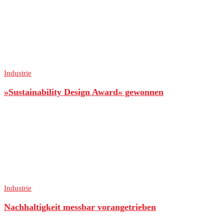
Industrie
»Sustainability Design Award« gewonnen
Industrie
Nachhaltigkeit messbar vorangetrieben