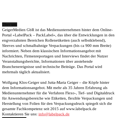
Über uns
GeigerMedien GbR ist das Medienunternehmen hinter dem Online-
Portal »LabelPack – PackLabel«, das über die Entwicklungen in den
engverzahnten Bereichen Rollenetiketten (auch selbstklebend),
Sleeves und schmalbahnige Verpackungen (bis ca 900 mm Breite)
informiert. Neben dem klassischen Informationsangebot mit
Nachrichten, Firmenreportagen und Interviews findet der Nutzer
Veranstaltungsberichte, Informationen über anstehende
Branchenereignisse und technische Beiträge. Das Portal wird
mehrmals täglich aktualisiert.
Wolfgang Klos-Geiger und Jutta-Maria Geiger – die Köpfe hinter
dem Informationsangebot. Mit mehr als 35 Jahren Erfahrung als
Medienunternehmer für die Verfahren Flexo-, Tief- und Digitaldruck
für Anwendungsbereiche wie Etiketten, flexible Verpackungen und
Herstellung von Folien für den Verpackungsdruck spiegelt sich die
gesamte Fachkompetenz seit 2015 auf www.labelpack.de
Kontaktieren Sie uns:
info@labelpack.de