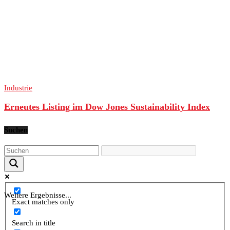
Industrie
Erneutes Listing im Dow Jones Sustainability Index
Suchen
Weitere Ergebnisse...
Exact matches only
Search in title