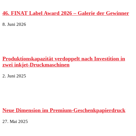
46. FINAT Label Award 2026 – Galerie der Gewinner
8. Juni 2026
Produktionskapazität verdoppelt nach Investition in
zwei inkjet-Druckmaschinen
2. Juni 2025
Neue Dimension im Premium-Geschenkpapierdruck
27. Mai 2025