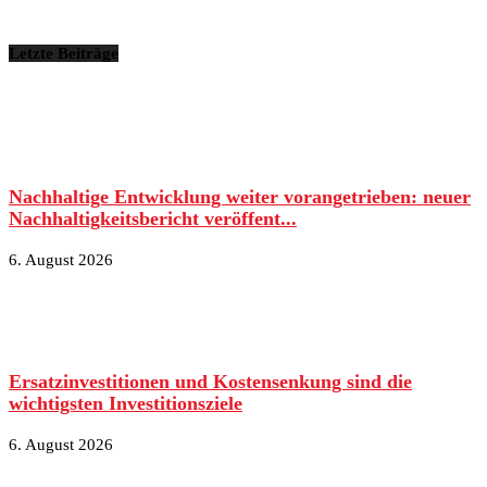
Letzte Beiträge
Nachhaltige Entwicklung weiter vorangetrieben: neuer
Nachhaltigkeitsbericht veröffent...
6. August 2026
Ersatzinvestitionen und Kostensenkung sind die
wichtigsten Investitionsziele
6. August 2026