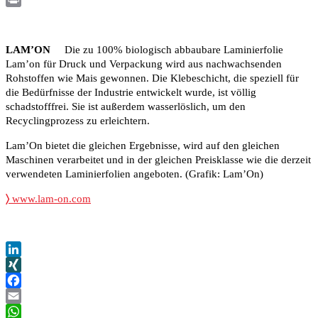
Print
LAM’ON
Die zu 100% biologisch abbaubare Laminierfolie
Lam’on für Druck und Verpackung wird aus nachwachsenden
Rohstoffen wie Mais gewonnen. Die Klebeschicht, die speziell für
die Bedürfnisse der Industrie entwickelt wurde, ist völlig
schadstofffrei. Sie ist außerdem wasserlöslich, um den
Recyclingprozess zu erleichtern.
Lam’On bietet die gleichen Ergebnisse, wird auf den gleichen
Maschinen verarbeitet und in der gleichen Preisklasse wie die derzeit
verwendeten Laminierfolien angeboten. (Grafik: Lam’On)
〉
www.lam-on.com
LinkedIn
XING
Facebook
Email