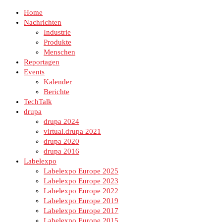
Home
Nachrichten
Industrie
Produkte
Menschen
Reportagen
Events
Kalender
Berichte
TechTalk
drupa
drupa 2024
virtual.drupa 2021
drupa 2020
drupa 2016
Labelexpo
Labelexpo Europe 2025
Labelexpo Europe 2023
Labelexpo Europe 2022
Labelexpo Europe 2019
Labelexpo Europe 2017
Labelexpo Europe 2015