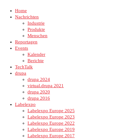
Home
Nachrichten
Industrie
Produkte
Menschen
Reportagen
Events
Kalender
Berichte
TechTalk
drupa
drupa 2024
virtual.drupa 2021
drupa 2020
drupa 2016
Labelexpo
Labelexpo Europe 2025
Labelexpo Europe 2023
Labelexpo Europe 2022
Labelexpo Europe 2019
Labelexpo Europe 2017