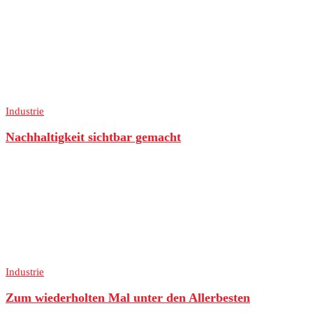
Industrie
Nachhaltigkeit sichtbar gemacht
Industrie
Zum wiederholten Mal unter den Allerbesten