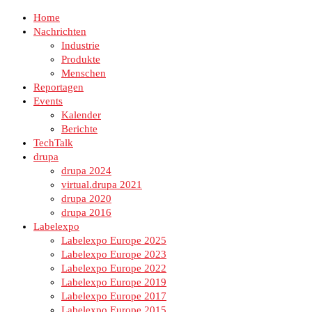
Home
Nachrichten
Industrie
Produkte
Menschen
Reportagen
Events
Kalender
Berichte
TechTalk
drupa
drupa 2024
virtual.drupa 2021
drupa 2020
drupa 2016
Labelexpo
Labelexpo Europe 2025
Labelexpo Europe 2023
Labelexpo Europe 2022
Labelexpo Europe 2019
Labelexpo Europe 2017
Labelexpo Europe 2015