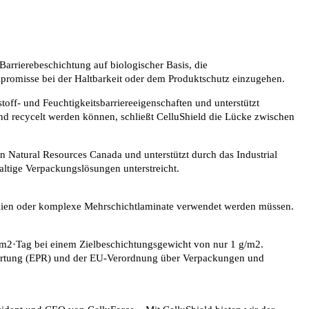
arrierebeschichtung auf biologischer Basis, die
mpromisse bei der Haltbarkeit oder dem Produktschutz einzugehen.
stoff- und Feuchtigkeitsbarriereeigenschaften und unterstützt
nd recycelt werden können, schließt CelluShield die Lücke zwischen
 Natural Resources Canada und unterstützt durch das Industrial
ltige Verpackungslösungen unterstreicht.
ikalien oder komplexe Mehrschichtlaminate verwendet werden müssen.
/m2·Tag bei einem Zielbeschichtungsgewicht von nur 1 g/m2.
twortung (EPR) und der EU-Verordnung über Verpackungen und