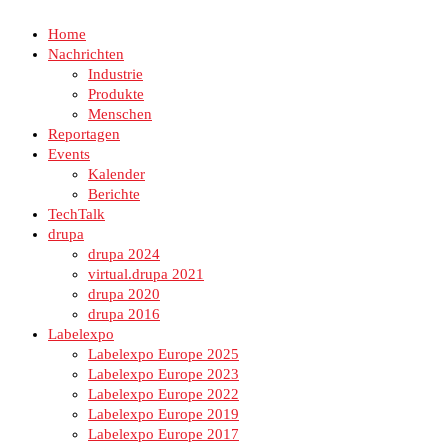
Home
Nachrichten
Industrie
Produkte
Menschen
Reportagen
Events
Kalender
Berichte
TechTalk
drupa
drupa 2024
virtual.drupa 2021
drupa 2020
drupa 2016
Labelexpo
Labelexpo Europe 2025
Labelexpo Europe 2023
Labelexpo Europe 2022
Labelexpo Europe 2019
Labelexpo Europe 2017