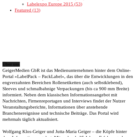
Labelexpo Europe 2015
53
Featured
13
Über uns
GeigerMedien GbR ist das Medienunternehmen hinter dem Online-
Portal »LabelPack – PackLabel«, das über die Entwicklungen in den
engverzahnten Bereichen Rollenetiketten (auch selbstklebend),
Sleeves und schmalbahnige Verpackungen (bis ca 900 mm Breite)
informiert. Neben dem klassischen Informationsangebot mit
Nachrichten, Firmenreportagen und Interviews findet der Nutzer
Veranstaltungsberichte, Informationen über anstehende
Branchenereignisse und technische Beiträge. Das Portal wird
mehrmals täglich aktualisiert.
Wolfgang Klos-Geiger und Jutta-Maria Geiger – die Köpfe hinter