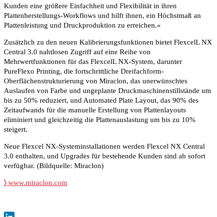
Kunden eine größere Einfachheit und Flexibilität in ihren
Plattenherstellungs-Workflows und hilft ihnen, ein Höchstmaß an
Plattenleistung und Druckproduktion zu erreichen.«
Zusätzlich zu den neuen Kalibrierungsfunktionen bietet FlexcelL NX
Central 3.0 nahtlosen Zugriff auf eine Reihe von
Mehrwertfunktionen für das FlexcelL NX-System, darunter
PureFlexo Printing, die fortschrittliche Dreifachform-
Oberflächenstrukturierung von Miraclon, das unerwünschtes
Auslaufen von Farbe und ungeplante Druckmaschinenstillstände um
bis zu 50% reduziert, und Automated Plate Layout, das 90% des
Zeitaufwands für die manuelle Erstellung von Plattenlayouts
eliminiert und gleichzeitig die Plattenauslastung um bis zu 10%
steigert.
Neue Flexcel NX-Systeminstallationen werden Flexcel NX Central
3.0 enthalten, und Upgrades für bestehende Kunden sind ab sofort
verfügbar. (Bildquelle: Miraclon)
〉
www.miraclon.com