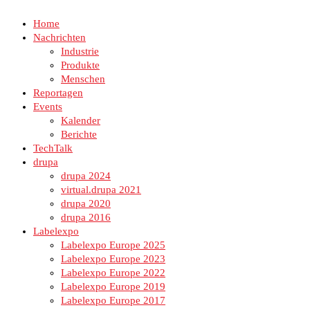
Home
Nachrichten
Industrie
Produkte
Menschen
Reportagen
Events
Kalender
Berichte
TechTalk
drupa
drupa 2024
virtual.drupa 2021
drupa 2020
drupa 2016
Labelexpo
Labelexpo Europe 2025
Labelexpo Europe 2023
Labelexpo Europe 2022
Labelexpo Europe 2019
Labelexpo Europe 2017