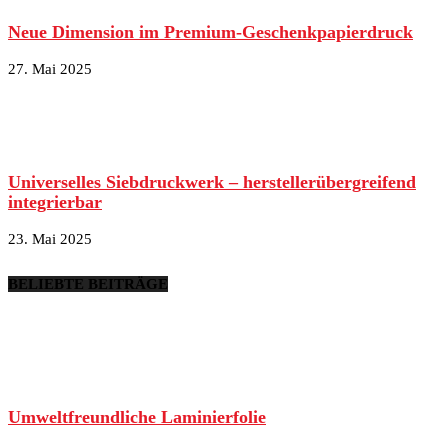
Neue Dimension im Premium-Geschenkpapierdruck
27. Mai 2025
Universelles Siebdruckwerk – herstellerübergreifend
integrierbar
23. Mai 2025
BELIEBTE BEITRÄGE
Umweltfreundliche Laminierfolie