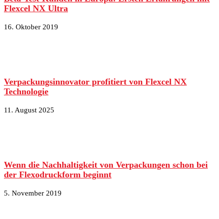
Flexcel NX Ultra
16. Oktober 2019
Verpackungsinnovator profitiert von Flexcel NX
Technologie
11. August 2025
Wenn die Nachhaltigkeit von Verpackungen schon bei
der Flexodruckform beginnt
5. November 2019