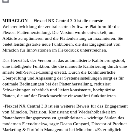
Print
MIRACLON
Flexcel NX Central 3.0 ist die neueste
Weiterentwicklung der zentralisierten Software-Plattform für die
Flexcel-Plattenherstellung. Die Version wurde entwickelt, um
Abläufe zu optimieren und die Plattenleistung zu maximieren. Sie
bietet leistungsstarke neue Funktionen, die das Engagement von
Miraclon für Innovationen im Flexodruck unterstreichen.
Das Herzstück der Version ist das automatisierte Kalibrierungstool,
eine intelligente Funktion, die die manuelle Kalibrierung durch eine
smarte Self-Service-Lösung ersetzt. Durch die kontinuierliche
Überprüfung und Anpassung der Systemeinstellungen sorgt es für
optimale Bedingungen bei der Plattenherstellung, reduziert
Schwankungen erheblich und liefert konsistente, hochpräzise
Platten, die auf der Druckmaschine einwandfrei funktionieren.
»Flexcel NX Central 3.0 ist ein weiterer Beweis für das Engagement
von Miraclon, Präzision, Konsistenz und Wiederholbarkeit im
Plattenherstellungsprozess zu gewährleisten – wichtige Säulen des
modernen Flexodrucks«, sagte Deana Conyard, Director of Product
Marketing & Portfolio Management bei Miraclon. »Es ermöglicht