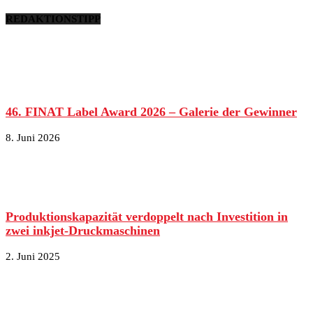
REDAKTIONSTIPP
46. FINAT Label Award 2026 – Galerie der Gewinner
8. Juni 2026
Produktionskapazität verdoppelt nach Investition in
zwei inkjet-Druckmaschinen
2. Juni 2025