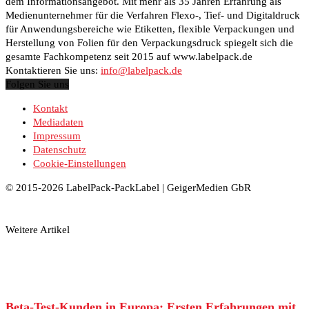
dem Informationsangebot. Mit mehr als 35 Jahren Erfahrung als
Medienunternehmer für die Verfahren Flexo-, Tief- und Digitaldruck
für Anwendungsbereiche wie Etiketten, flexible Verpackungen und
Herstellung von Folien für den Verpackungsdruck spiegelt sich die
gesamte Fachkompetenz seit 2015 auf www.labelpack.de
Kontaktieren Sie uns:
info@labelpack.de
Folgen Sie uns
Kontakt
Mediadaten
Impressum
Datenschutz
Cookie-Einstellungen
© 2015-2026 LabelPack-PackLabel | GeigerMedien GbR
Weitere Artikel
Beta-Test-Kunden in Europa: Ersten Erfahrungen mit