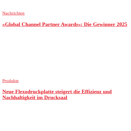
Nachrichten
»Global Channel Partner Awards«: Die Gewinner 2025
Produkte
Neue Flexodruckplatte steigert die Effizienz und
Nachhaltigkeit im Drucksaal