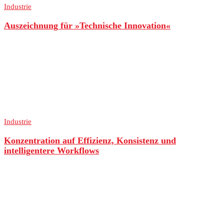
Industrie
Auszeichnung für »Technische Innovation«
Industrie
Konzentration auf Effizienz, Konsistenz und
intelligentere Workflows