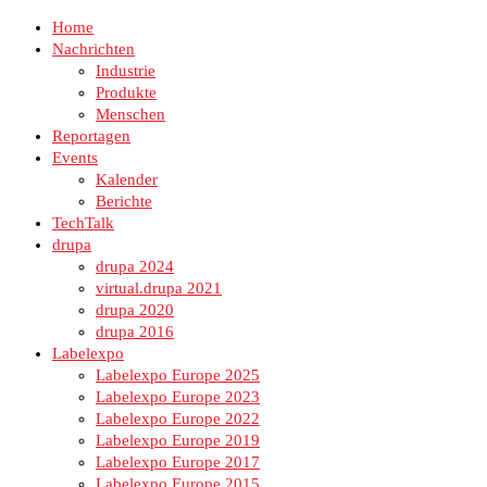
Home
Nachrichten
Industrie
Produkte
Menschen
Reportagen
Events
Kalender
Berichte
TechTalk
drupa
drupa 2024
virtual.drupa 2021
drupa 2020
drupa 2016
Labelexpo
Labelexpo Europe 2025
Labelexpo Europe 2023
Labelexpo Europe 2022
Labelexpo Europe 2019
Labelexpo Europe 2017
Labelexpo Europe 2015