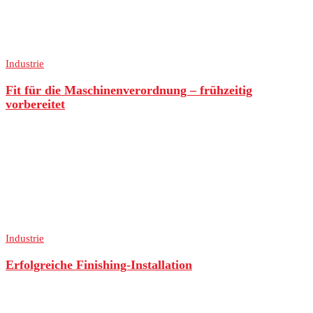
Industrie
Fit für die Maschinenverordnung – frühzeitig
vorbereitet
Industrie
Erfolgreiche Finishing-Installation