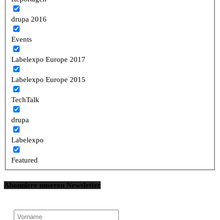
drupa 2016
Events
Labelexpo Europe 2017
Labelexpo Europe 2015
TechTalk
drupa
Labelexpo
Featured
Abonniere unseren Newsletter