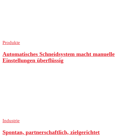
Produkte
Automatisches Schneidsystem macht manuelle
Einstellungen überflüssig
Industrie
Spontan, partnerschaftlich, zielgerichtet