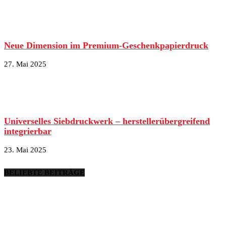
Neue Dimension im Premium-Geschenkpapierdruck
27. Mai 2025
Universelles Siebdruckwerk – herstellerübergreifend
integrierbar
23. Mai 2025
BELIEBTE BEITRÄGE