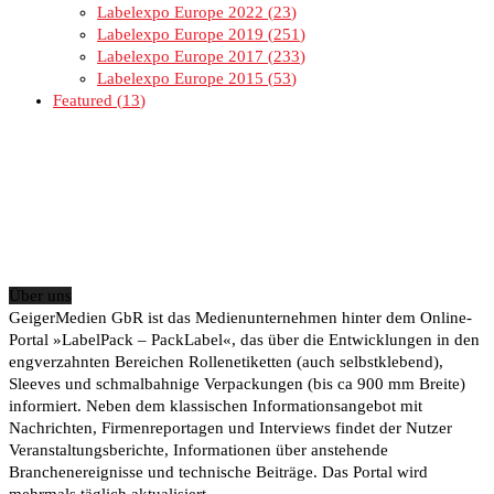
Labelexpo Europe 2022
23
Labelexpo Europe 2019
251
Labelexpo Europe 2017
233
Labelexpo Europe 2015
53
Featured
13
Über uns
GeigerMedien GbR ist das Medienunternehmen hinter dem Online-
Portal »LabelPack – PackLabel«, das über die Entwicklungen in den
engverzahnten Bereichen Rollenetiketten (auch selbstklebend),
Sleeves und schmalbahnige Verpackungen (bis ca 900 mm Breite)
informiert. Neben dem klassischen Informationsangebot mit
Nachrichten, Firmenreportagen und Interviews findet der Nutzer
Veranstaltungsberichte, Informationen über anstehende
Branchenereignisse und technische Beiträge. Das Portal wird
mehrmals täglich aktualisiert.