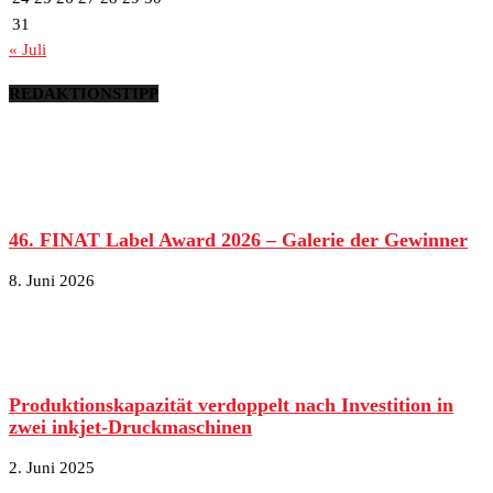
31
« Juli
REDAKTIONSTIPP
46. FINAT Label Award 2026 – Galerie der Gewinner
8. Juni 2026
Produktionskapazität verdoppelt nach Investition in
zwei inkjet-Druckmaschinen
2. Juni 2025