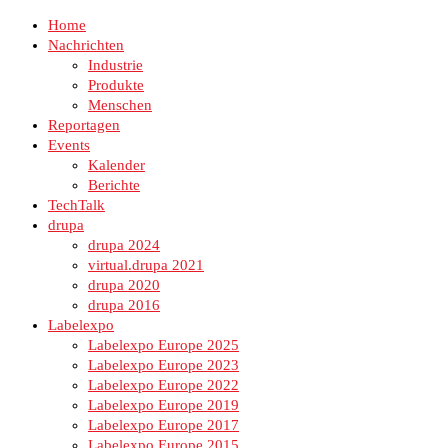
Home
Nachrichten
Industrie
Produkte
Menschen
Reportagen
Events
Kalender
Berichte
TechTalk
drupa
drupa 2024
virtual.drupa 2021
drupa 2020
drupa 2016
Labelexpo
Labelexpo Europe 2025
Labelexpo Europe 2023
Labelexpo Europe 2022
Labelexpo Europe 2019
Labelexpo Europe 2017
Labelexpo Europe 2015