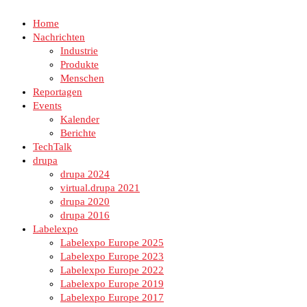
Home
Nachrichten
Industrie
Produkte
Menschen
Reportagen
Events
Kalender
Berichte
TechTalk
drupa
drupa 2024
virtual.drupa 2021
drupa 2020
drupa 2016
Labelexpo
Labelexpo Europe 2025
Labelexpo Europe 2023
Labelexpo Europe 2022
Labelexpo Europe 2019
Labelexpo Europe 2017