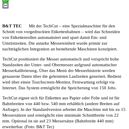
WhatsApp
Print
B&T TEC
Mit der TechCut – eine Spezialmaschine für den
Schnitt von vorgedruckten Etikettenbahnen – wird das Schneiden
von Etikettenrollen automatisiert und spart damit Ein- und
Umrüstzeiten. Die autarke Messereinheit wurde primär zur
nachträglichen Integration an bestehende Maschinen konzipiert.
TechCut positioniert die Messer automatisch und verspricht hohe
Standzeiten der Unter- und Obermesser aufgrund automatischer
Messerkalibrierung. Über das Menü der Messerhistorie werden
genaueste Daten über die geleisteten Laufzeiten generiert. Bedient
wird über einen Touchscreen-Monitor, Fernwartung erfolgt via
Internet. Das System ermöglicht die Speicherung von 150 Jobs.
TechCut eignet sich für Etiketten aus Papier oder Folie und ist für
Bahnbreiten von 440 bzw. 540 mm erhältlich (andere Breiten auf
Anfrage). In der Standardversion arbeitet die Maschine mit bis zu 15
Messersätzen und ermöglicht eine minimale Schnittbreite von 22
mm. Optional ist sie auf 23 Messersätze (Bahnbreite 440 mm)
erweiterbar. (Foto: B&T Tec)