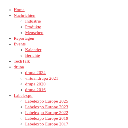
Home
Nachrichten
Industrie
Produkte
Menschen
Reportagen
Events
Kalender
Berichte
TechTalk
drupa
drupa 2024
virtual.drupa 2021
drupa 2020
drupa 2016
Labelexpo
Labelexpo Europe 2025
Labelexpo Europe 2023
Labelexpo Europe 2022
Labelexpo Europe 2019
Labelexpo Europe 2017