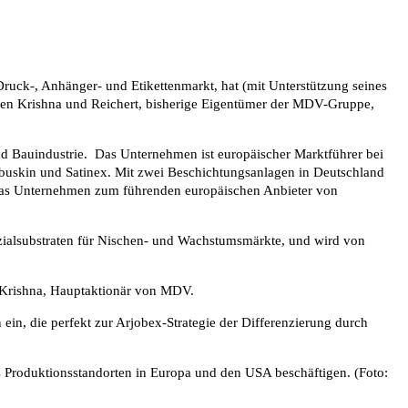
uck-, Anhänger- und Etikettenmarkt, hat (mit Unterstützung seines
lien Krishna und Reichert, bisherige Eigentümer der MDV-Gruppe,
und Bauindustrie. Das Unternehmen ist europäischer Marktführer bei
obuskin und Satinex. Mit zwei Beschichtungsanlagen in Deutschland
d das Unternehmen zum führenden europäischen Anbieter von
ialsubstraten für Nischen- und Wachstumsmärkte, und wird von
 Krishna, Hauptaktionär von MDV.
n, die perfekt zur Arjobex-Strategie der Differenzierung durch
s Produktionsstandorten in Europa und den USA beschäftigen. (Foto: