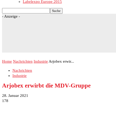
Labelexpo Europe 2015
- Anzeige -
Home
Nachrichten
Industrie
Arjobex erwir...
Nachrichten
Industrie
Arjobex erwirbt die MDV-Gruppe
28. Januar 2021
178