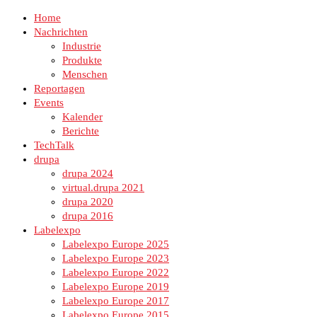
Home
Nachrichten
Industrie
Produkte
Menschen
Reportagen
Events
Kalender
Berichte
TechTalk
drupa
drupa 2024
virtual.drupa 2021
drupa 2020
drupa 2016
Labelexpo
Labelexpo Europe 2025
Labelexpo Europe 2023
Labelexpo Europe 2022
Labelexpo Europe 2019
Labelexpo Europe 2017
Labelexpo Europe 2015