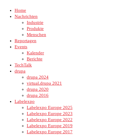
Home
Nachrichten
Industrie
Produkte
Menschen
Reportagen
Events
Kalender
Berichte
TechTalk
drupa
drupa 2024
virtual.drupa 2021
drupa 2020
drupa 2016
Labelexpo
Labelexpo Europe 2025
Labelexpo Europe 2023
Labelexpo Europe 2022
Labelexpo Europe 2019
Labelexpo Europe 2017