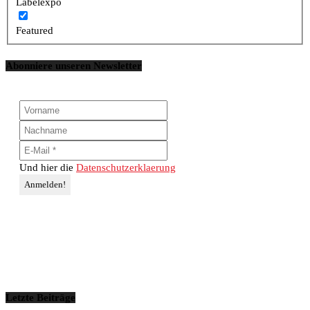
Labelexpo
Featured
Abonniere unseren Newsletter
Und hier die
Datenschutzerklaerung
Letzte Beiträge