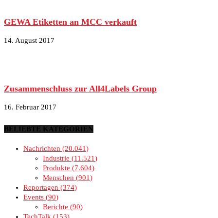
GEWA Etiketten an MCC verkauft
14. August 2017
Zusammenschluss zur All4Labels Group
16. Februar 2017
BELIEBTE KATEGORIEN
Nachrichten
20.041
Industrie
11.521
Produkte
7.604
Menschen
901
Reportagen
374
Events
90
Berichte
90
TechTalk
153