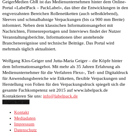
GeigerMedien GbR ist das Medienunternehmen hinter dem Online-
Portal »LabelPack – PackLabel«, das über die Entwicklungen in den
engverzahnten Bereichen Rollenetiketten (auch selbstklebend),
Sleeves und schmalbahnige Verpackungen (bis ca 900 mm Breite)
informiert. Neben dem klassischen Informationsangebot mit
Nachrichten, Firmenreportagen und Interviews findet der Nutzer
Veranstaltungsberichte, Informationen über anstehende
Branchenereignisse und technische Beiträge. Das Portal wird
mehrmals täglich aktualisiert.
Wolfgang Klos-Geiger und Jutta-Maria Geiger – die Köpfe hinter
dem Informationsangebot. Mit mehr als 35 Jahren Erfahrung als
Medienunternehmer für die Verfahren Flexo-, Tief- und Digitaldruck
für Anwendungsbereiche wie Etiketten, flexible Verpackungen und
Herstellung von Folien für den Verpackungsdruck spiegelt sich die
gesamte Fachkompetenz seit 2015 auf www.labelpack.de
Kontaktieren Sie uns:
info@labelpack.de
Folgen Sie uns
Kontakt
Mediadaten
Impressum
Datenschutz