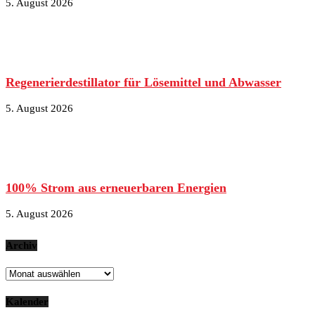
5. August 2026
Regenerierdestillator für Lösemittel und Abwasser
5. August 2026
100% Strom aus erneuerbaren Energien
5. August 2026
Archiv
Archiv
Kalender