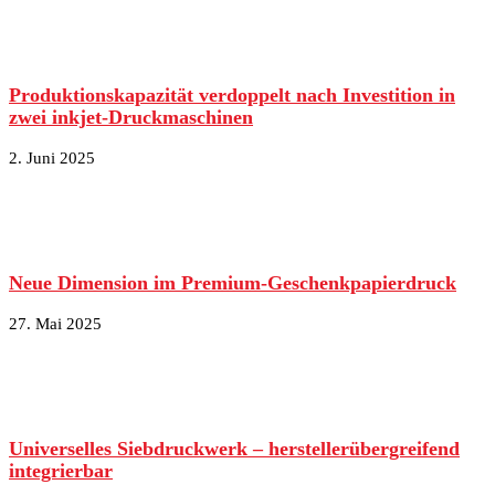
Produktionskapazität verdoppelt nach Investition in
zwei inkjet-Druckmaschinen
2. Juni 2025
Neue Dimension im Premium-Geschenkpapierdruck
27. Mai 2025
Universelles Siebdruckwerk – herstellerübergreifend
integrierbar