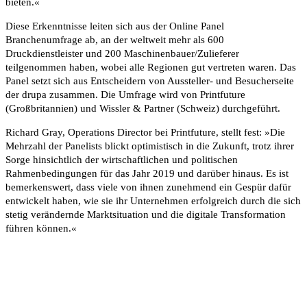
bieten.«
Diese Erkenntnisse leiten sich aus der Online Panel
Branchenumfrage ab, an der weltweit mehr als 600
Druckdienstleister und 200 Maschinenbauer/Zulieferer
teilgenommen haben, wobei alle Regionen gut vertreten waren. Das
Panel setzt sich aus Entscheidern von Aussteller- und Besucherseite
der drupa zusammen. Die Umfrage wird von Printfuture
(Großbritannien) und Wissler & Partner (Schweiz) durchgeführt.
Richard Gray, Operations Director bei Printfuture, stellt fest: »Die
Mehrzahl der Panelists blickt optimistisch in die Zukunft, trotz ihrer
Sorge hinsichtlich der wirtschaftlichen und politischen
Rahmenbedingungen für das Jahr 2019 und darüber hinaus. Es ist
bemerkenswert, dass viele von ihnen zunehmend ein Gespür dafür
entwickelt haben, wie sie ihr Unternehmen erfolgreich durch die sich
stetig verändernde Marktsituation und die digitale Transformation
führen können.«