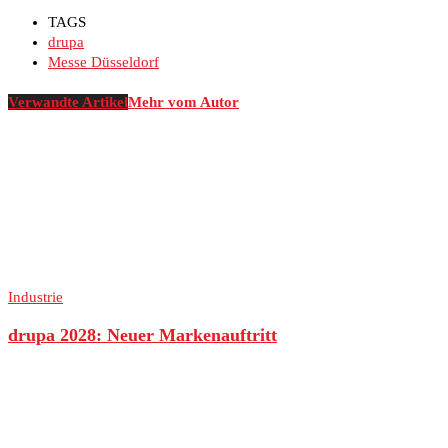
TAGS
drupa
Messe Düsseldorf
Verwandte Artikel
Mehr vom Autor
Industrie
drupa 2028: Neuer Markenauftritt