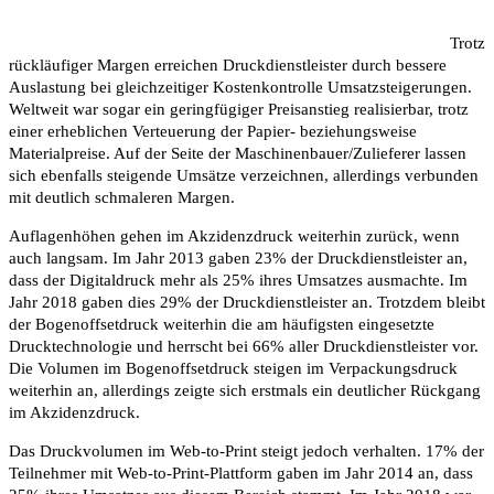
Trotz
rückläufiger Margen erreichen Druckdienstleister durch bessere
Auslastung bei gleichzeitiger Kostenkontrolle Umsatzsteigerungen.
Weltweit war sogar ein geringfügiger Preisanstieg realisierbar, trotz
einer erheblichen Verteuerung der Papier- beziehungsweise
Materialpreise. Auf der Seite der Maschinenbauer/Zulieferer lassen
sich ebenfalls steigende Umsätze verzeichnen, allerdings verbunden
mit deutlich schmaleren Margen.
Auflagenhöhen gehen im Akzidenzdruck weiterhin zurück, wenn
auch langsam. Im Jahr 2013 gaben 23% der Druckdienstleister an,
dass der Digitaldruck mehr als 25% ihres Umsatzes ausmachte. Im
Jahr 2018 gaben dies 29% der Druckdienstleister an. Trotzdem bleibt
der Bogenoffsetdruck weiterhin die am häufigsten eingesetzte
Drucktechnologie und herrscht bei 66% aller Druckdienstleister vor.
Die Volumen im Bogenoffsetdruck steigen im Verpackungsdruck
weiterhin an, allerdings zeigte sich erstmals ein deutlicher Rückgang
im Akzidenzdruck.
Das Druckvolumen im Web-to-Print steigt jedoch verhalten. 17% der
Teilnehmer mit Web-to-Print-Plattform gaben im Jahr 2014 an, dass