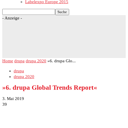
Labelexpo Europe 2015
- Anzeige -
Home
drupa
drupa 2020
»6. drupa Glo...
drupa
drupa 2020
»6. drupa Global Trends Report«
3. Mai 2019
39