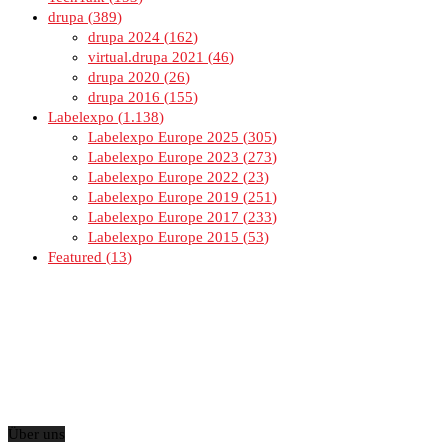
drupa
389
drupa 2024
162
virtual.drupa 2021
46
drupa 2020
26
drupa 2016
155
Labelexpo
1.138
Labelexpo Europe 2025
305
Labelexpo Europe 2023
273
Labelexpo Europe 2022
23
Labelexpo Europe 2019
251
Labelexpo Europe 2017
233
Labelexpo Europe 2015
53
Featured
13
Über uns