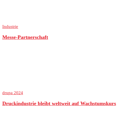
Industrie
Messe-Partnerschaft
drupa 2024
Druckindustrie bleibt weltweit auf Wachstumskurs