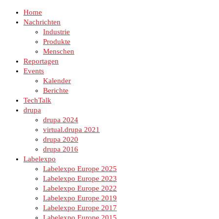
Home
Nachrichten
Industrie
Produkte
Menschen
Reportagen
Events
Kalender
Berichte
TechTalk
drupa
drupa 2024
virtual.drupa 2021
drupa 2020
drupa 2016
Labelexpo
Labelexpo Europe 2025
Labelexpo Europe 2023
Labelexpo Europe 2022
Labelexpo Europe 2019
Labelexpo Europe 2017
Labelexpo Europe 2015