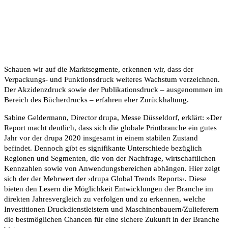
Schauen wir auf die Marktsegmente, erkennen wir, dass der
Verpackungs- und Funktionsdruck weiteres Wachstum verzeichnen.
Der Akzidenzdruck sowie der Publikationsdruck – ausgenommen im
Bereich des Bücherdrucks – erfahren eher Zurückhaltung.
Sabine Geldermann, Director drupa, Messe Düsseldorf, erklärt: »Der
Report macht deutlich, dass sich die globale Printbranche ein gutes
Jahr vor der drupa 2020 insgesamt in einem stabilen Zustand
befindet. Dennoch gibt es signifikante Unterschiede bezüglich
Regionen und Segmenten, die von der Nachfrage, wirtschaftlichen
Kennzahlen sowie von Anwendungsbereichen abhängen. Hier zeigt
sich der der Mehrwert der ›drupa Global Trends Reports‹. Diese
bieten den Lesern die Möglichkeit Entwicklungen der Branche im
direkten Jahresvergleich zu verfolgen und zu erkennen, welche
Investitionen Druckdienstleistern und Maschinenbauern/Zulieferern
die bestmöglichen Chancen für eine sichere Zukunft in der Branche