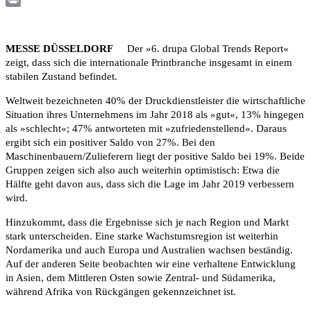
Print
MESSE DÜSSELDORF
Der »6. drupa Global Trends Report«
zeigt, dass sich die internationale Printbranche insgesamt in einem
stabilen Zustand befindet.
Weltweit bezeichneten 40% der Druckdienstleister die wirtschaftliche
Situation ihres Unternehmens im Jahr 2018 als »gut«, 13% hingegen
als »schlecht«; 47% antworteten mit »zufriedenstellend«. Daraus
ergibt sich ein positiver Saldo von 27%. Bei den
Maschinenbauern/Zulieferern liegt der positive Saldo bei 19%. Beide
Gruppen zeigen sich also auch weiterhin optimistisch: Etwa die
Hälfte geht davon aus, dass sich die Lage im Jahr 2019 verbessern
wird.
Hinzukommt, dass die Ergebnisse sich je nach Region und Markt
stark unterscheiden. Eine starke Wachstumsregion ist weiterhin
Nordamerika und auch Europa und Australien wachsen beständig.
Auf der anderen Seite beobachten wir eine verhaltene Entwicklung
in Asien, dem Mittleren Osten sowie Zentral- und Südamerika,
während Afrika von Rückgängen gekennzeichnet ist.