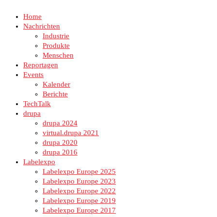
Home
Nachrichten
Industrie
Produkte
Menschen
Reportagen
Events
Kalender
Berichte
TechTalk
drupa
drupa 2024
virtual.drupa 2021
drupa 2020
drupa 2016
Labelexpo
Labelexpo Europe 2025
Labelexpo Europe 2023
Labelexpo Europe 2022
Labelexpo Europe 2019
Labelexpo Europe 2017