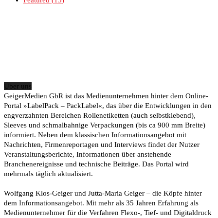
Featured
13
Über uns
GeigerMedien GbR ist das Medienunternehmen hinter dem Online-
Portal »LabelPack – PackLabel«, das über die Entwicklungen in den
engverzahnten Bereichen Rollenetiketten (auch selbstklebend),
Sleeves und schmalbahnige Verpackungen (bis ca 900 mm Breite)
informiert. Neben dem klassischen Informationsangebot mit
Nachrichten, Firmenreportagen und Interviews findet der Nutzer
Veranstaltungsberichte, Informationen über anstehende
Branchenereignisse und technische Beiträge. Das Portal wird
mehrmals täglich aktualisiert.
Wolfgang Klos-Geiger und Jutta-Maria Geiger – die Köpfe hinter
dem Informationsangebot. Mit mehr als 35 Jahren Erfahrung als
Medienunternehmer für die Verfahren Flexo-, Tief- und Digitaldruck