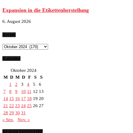
Expansion in die Etikettenherstellung
6. August 2026
Archiv
Archiv
Kalender
Oktober 2024
M
D
M
D
F
S
S
1
2
3
4
5
6
7
8
9
10
11
12
13
14
15
16
17
18
19
20
21
22
23
24
25
26
27
28
29
30
31
« Sep.
Nov. »
REDAKTIONSTIPP