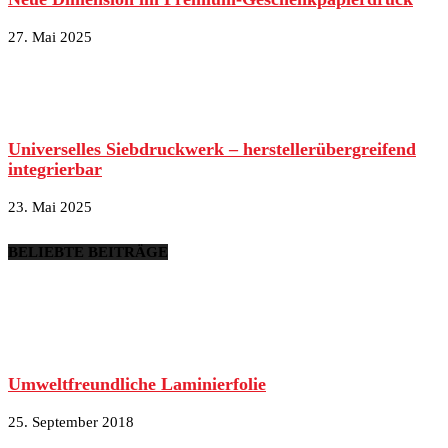
27. Mai 2025
Universelles Siebdruckwerk – herstellerübergreifend
integrierbar
23. Mai 2025
BELIEBTE BEITRÄGE
Umweltfreundliche Laminierfolie
25. September 2018