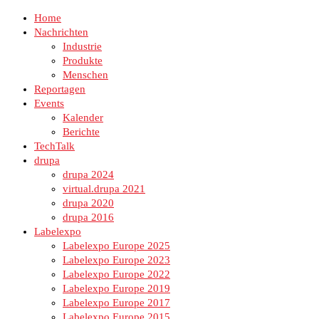
Home
Nachrichten
Industrie
Produkte
Menschen
Reportagen
Events
Kalender
Berichte
TechTalk
drupa
drupa 2024
virtual.drupa 2021
drupa 2020
drupa 2016
Labelexpo
Labelexpo Europe 2025
Labelexpo Europe 2023
Labelexpo Europe 2022
Labelexpo Europe 2019
Labelexpo Europe 2017
Labelexpo Europe 2015