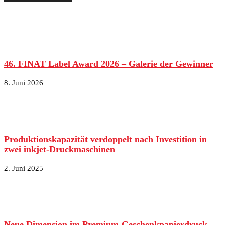
46. FINAT Label Award 2026 – Galerie der Gewinner
8. Juni 2026
Produktionskapazität verdoppelt nach Investition in
zwei inkjet-Druckmaschinen
2. Juni 2025
Neue Dimension im Premium-Geschenkpapierdruck