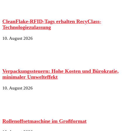
CleanFlake-RFID-Tags erhalten RecyClass-
Technologiezulassung
10. August 2026
Verpackungssteuern: Hohe Kosten und Bürokratie,
minimaler Umwelteffekt
10. August 2026
Rollenoffsetmaschine im Großformat