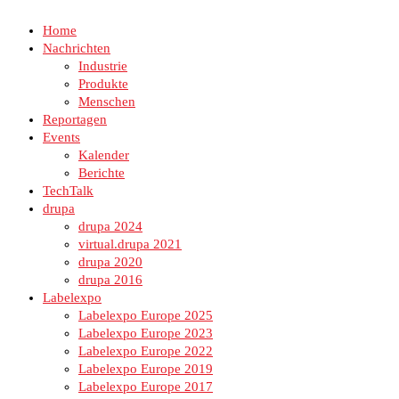
Home
Nachrichten
Industrie
Produkte
Menschen
Reportagen
Events
Kalender
Berichte
TechTalk
drupa
drupa 2024
virtual.drupa 2021
drupa 2020
drupa 2016
Labelexpo
Labelexpo Europe 2025
Labelexpo Europe 2023
Labelexpo Europe 2022
Labelexpo Europe 2019
Labelexpo Europe 2017