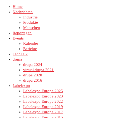
Home
Nachrichten
Industrie
Produkte
Menschen
Reportagen
Events
Kalender
Berichte
TechTalk
drupa
drupa 2024
virtual.drupa 2021
drupa 2020
drupa 2016
Labelexpo
Labelexpo Europe 2025
Labelexpo Europe 2023
Labelexpo Europe 2022
Labelexpo Europe 2019
Labelexpo Europe 2017
Labelexpo Europe 2015