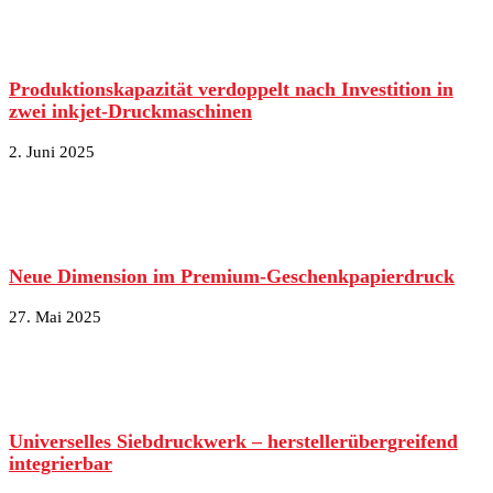
Produktionskapazität verdoppelt nach Investition in
zwei inkjet-Druckmaschinen
2. Juni 2025
Neue Dimension im Premium-Geschenkpapierdruck
27. Mai 2025
Universelles Siebdruckwerk – herstellerübergreifend
integrierbar