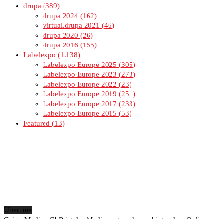
drupa
389
drupa 2024
162
virtual.drupa 2021
46
drupa 2020
26
drupa 2016
155
Labelexpo
1.138
Labelexpo Europe 2025
305
Labelexpo Europe 2023
273
Labelexpo Europe 2022
23
Labelexpo Europe 2019
251
Labelexpo Europe 2017
233
Labelexpo Europe 2015
53
Featured
13
Über uns