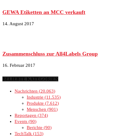
GEWA Etiketten an MCC verkauft
14. August 2017
Zusammenschluss zur All4Labels Group
16. Februar 2017
BELIEBTE KATEGORIEN
Nachrichten
20.063
Industrie
11.535
Produkte
7.612
Menschen
901
Reportagen
374
Events
90
Berichte
90
TechTalk
153