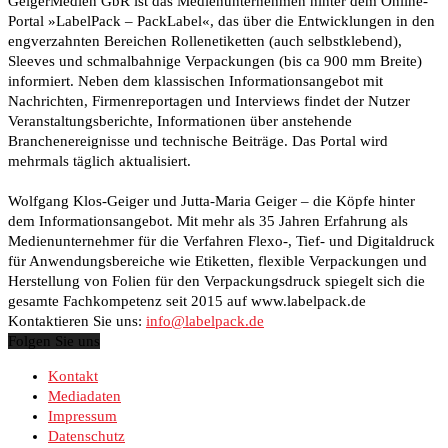
GeigerMedien GbR ist das Medienunternehmen hinter dem Online-
Portal »LabelPack – PackLabel«, das über die Entwicklungen in den
engverzahnten Bereichen Rollenetiketten (auch selbstklebend),
Sleeves und schmalbahnige Verpackungen (bis ca 900 mm Breite)
informiert. Neben dem klassischen Informationsangebot mit
Nachrichten, Firmenreportagen und Interviews findet der Nutzer
Veranstaltungsberichte, Informationen über anstehende
Branchenereignisse und technische Beiträge. Das Portal wird
mehrmals täglich aktualisiert.
Wolfgang Klos-Geiger und Jutta-Maria Geiger – die Köpfe hinter
dem Informationsangebot. Mit mehr als 35 Jahren Erfahrung als
Medienunternehmer für die Verfahren Flexo-, Tief- und Digitaldruck
für Anwendungsbereiche wie Etiketten, flexible Verpackungen und
Herstellung von Folien für den Verpackungsdruck spiegelt sich die
gesamte Fachkompetenz seit 2015 auf www.labelpack.de
Kontaktieren Sie uns:
info@labelpack.de
Folgen Sie uns
Kontakt
Mediadaten
Impressum
Datenschutz