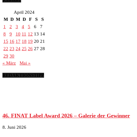
Kalender
April 2024
M
D
M
D
F
S
S
1
2
3
4
5
6
7
8
9
10
11
12
13
14
15
16
17
18
19
20
21
22
23
24
25
26
27
28
29
30
« März
Mai »
REDAKTIONSTIPP
46. FINAT Label Award 2026 – Galerie der Gewinner
8. Juni 2026