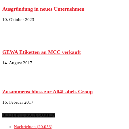
Ausgründung in neues Unternehmen
10. Oktober 2023
GEWA Etiketten an MCC verkauft
14. August 2017
Zusammenschluss zur All4Labels Group
16. Februar 2017
BELIEBTE KATEGORIEN
Nachrichten
20.053