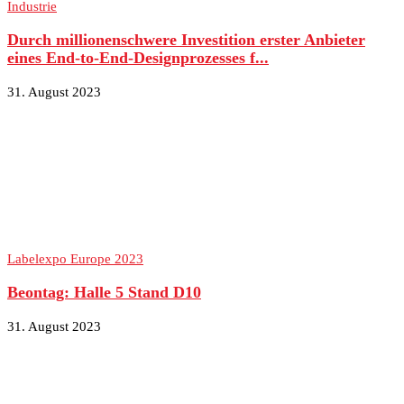
Industrie
Durch millionenschwere Investition erster Anbieter
eines End-to-End-Designprozesses f...
31. August 2023
Labelexpo Europe 2023
Beontag: Halle 5 Stand D10
31. August 2023