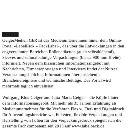
Über uns
GeigerMedien GbR ist das Medienunternehmen hinter dem Online-
Portal »LabelPack – PackLabel«, das über die Entwicklungen in den
engverzahnten Bereichen Rollenetiketten (auch selbstklebend),
Sleeves und schmalbahnige Verpackungen (bis ca 900 mm Breite)
informiert. Neben dem klassischen Informationsangebot mit
Nachrichten, Firmenreportagen und Interviews findet der Nutzer
Veranstaltungsberichte, Informationen über anstehende
Branchenereignisse und technische Beiträge. Das Portal wird
mehrmals täglich aktualisiert.
Wolfgang Klos-Geiger und Jutta-Maria Geiger – die Köpfe hinter
dem Informationsangebot. Mit mehr als 35 Jahren Erfahrung als
Medienunternehmer für die Verfahren Flexo-, Tief- und Digitaldruck
für Anwendungsbereiche wie Etiketten, flexible Verpackungen und
Herstellung von Folien für den Verpackungsdruck spiegelt sich die
gesamte Fachkompetenz seit 2015 auf www.labelpack.de