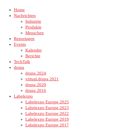
Home
Nachrichten
Industrie
Produkte
Menschen
Reportagen
Events
Kalender
Berichte
TechTalk
drupa
drupa 2024
virtual.drupa 2021
drupa 2020
drupa 2016
Labelexpo
Labelexpo Europe 2025
Labelexpo Europe 2023
Labelexpo Europe 2022
Labelexpo Europe 2019
Labelexpo Europe 2017