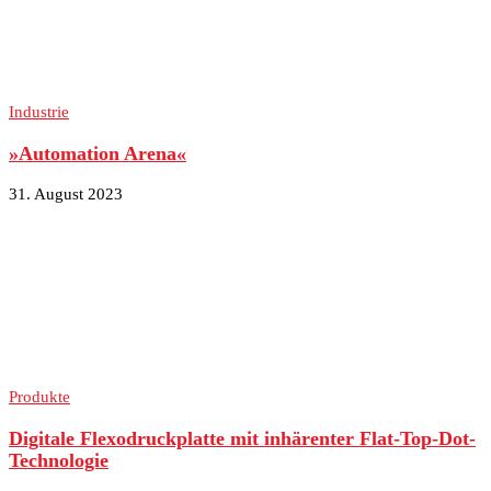
Industrie
»Automation Arena«
31. August 2023
Produkte
Digitale Flexodruckplatte mit inhärenter Flat-Top-Dot-
Technologie