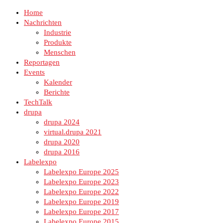
Home
Nachrichten
Industrie
Produkte
Menschen
Reportagen
Events
Kalender
Berichte
TechTalk
drupa
drupa 2024
virtual.drupa 2021
drupa 2020
drupa 2016
Labelexpo
Labelexpo Europe 2025
Labelexpo Europe 2023
Labelexpo Europe 2022
Labelexpo Europe 2019
Labelexpo Europe 2017
Labelexpo Europe 2015