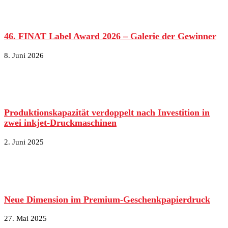
46. FINAT Label Award 2026 – Galerie der Gewinner
8. Juni 2026
Produktionskapazität verdoppelt nach Investition in
zwei inkjet-Druckmaschinen
2. Juni 2025
Neue Dimension im Premium-Geschenkpapierdruck
27. Mai 2025