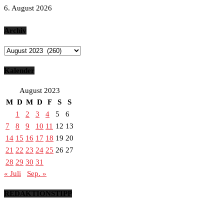
6. August 2026
Archiv
Archiv
Kalender
August 2023
M
D
M
D
F
S
S
1
2
3
4
5
6
7
8
9
10
11
12
13
14
15
16
17
18
19
20
21
22
23
24
25
26
27
28
29
30
31
« Juli
Sep. »
REDAKTIONSTIPP