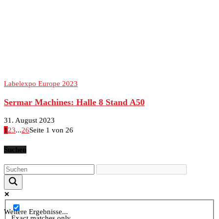
Labelexpo Europe 2023
Sermar Machines: Halle 8 Stand A50
31. August 2023
1
2
3
...
26
Seite 1 von 26
Suchen
Weitere Ergebnisse...
Exact matches only