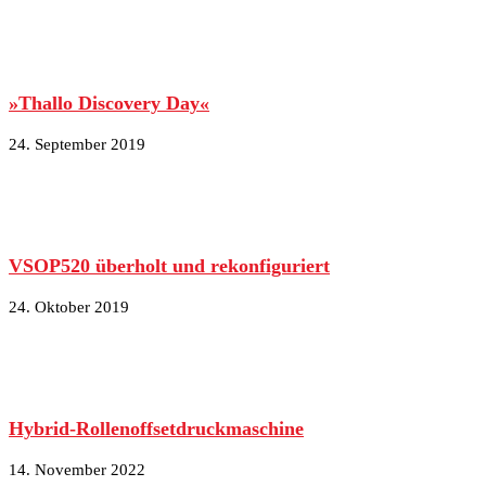
»Thallo Discovery Day«
24. September 2019
VSOP520 überholt und rekonfiguriert
24. Oktober 2019
Hybrid-Rollenoffsetdruckmaschine
14. November 2022