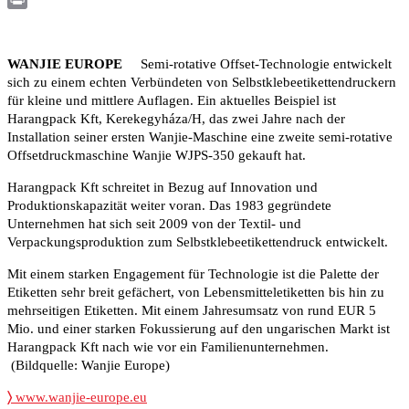
Print
WANJIE EUROPE
Semi-rotative Offset-Technologie entwickelt
sich zu einem echten Verbündeten von Selbstklebeetikettendruckern
für kleine und mittlere Auflagen. Ein aktuelles Beispiel ist
Harangpack Kft, Kerekegyháza/H, das zwei Jahre nach der
Installation seiner ersten Wanjie-Maschine eine zweite semi-rotative
Offsetdruckmaschine Wanjie WJPS-350 gekauft hat.
Harangpack Kft schreitet in Bezug auf Innovation und
Produktionskapazität weiter voran. Das 1983 gegründete
Unternehmen hat sich seit 2009 von der Textil- und
Verpackungsproduktion zum Selbstklebeetikettendruck entwickelt.
Mit einem starken Engagement für Technologie ist die Palette der
Etiketten sehr breit gefächert, von Lebensmitteletiketten bis hin zu
mehrseitigen Etiketten. Mit einem Jahresumsatz von rund EUR 5
Mio. und einer starken Fokussierung auf den ungarischen Markt ist
Harangpack Kft nach wie vor ein Familienunternehmen.
(Bildquelle: Wanjie Europe)
〉
www.wanjie-europe.eu