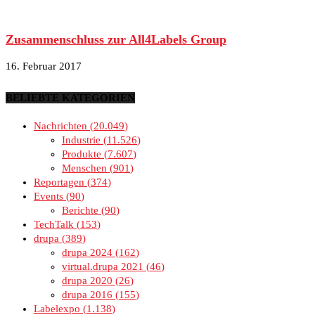
Zusammenschluss zur All4Labels Group
16. Februar 2017
BELIEBTE KATEGORIEN
Nachrichten
20.049
Industrie
11.526
Produkte
7.607
Menschen
901
Reportagen
374
Events
90
Berichte
90
TechTalk
153
drupa
389
drupa 2024
162
virtual.drupa 2021
46
drupa 2020
26
drupa 2016
155
Labelexpo
1.138