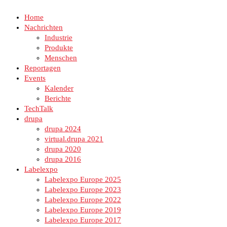
Home
Nachrichten
Industrie
Produkte
Menschen
Reportagen
Events
Kalender
Berichte
TechTalk
drupa
drupa 2024
virtual.drupa 2021
drupa 2020
drupa 2016
Labelexpo
Labelexpo Europe 2025
Labelexpo Europe 2023
Labelexpo Europe 2022
Labelexpo Europe 2019
Labelexpo Europe 2017