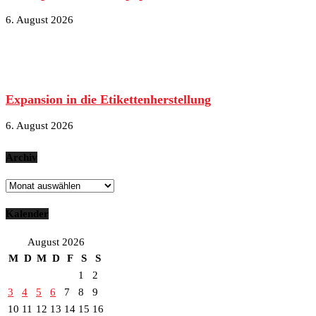
6. August 2026
Expansion in die Etikettenherstellung
6. August 2026
Archiv
Archiv
Kalender
August 2026
M
D
M
D
F
S
S
1
2
3
4
5
6
7
8
9
10
11
12
13
14
15
16