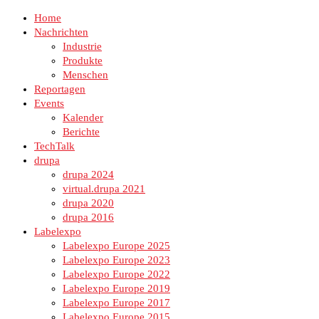
Home
Nachrichten
Industrie
Produkte
Menschen
Reportagen
Events
Kalender
Berichte
TechTalk
drupa
drupa 2024
virtual.drupa 2021
drupa 2020
drupa 2016
Labelexpo
Labelexpo Europe 2025
Labelexpo Europe 2023
Labelexpo Europe 2022
Labelexpo Europe 2019
Labelexpo Europe 2017
Labelexpo Europe 2015