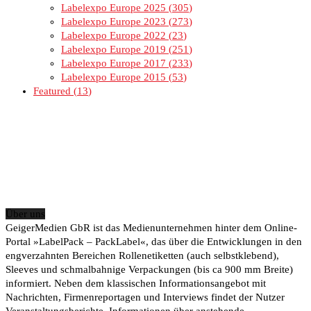
Labelexpo Europe 2025
305
Labelexpo Europe 2023
273
Labelexpo Europe 2022
23
Labelexpo Europe 2019
251
Labelexpo Europe 2017
233
Labelexpo Europe 2015
53
Featured
13
Über uns
GeigerMedien GbR ist das Medienunternehmen hinter dem Online-
Portal »LabelPack – PackLabel«, das über die Entwicklungen in den
engverzahnten Bereichen Rollenetiketten (auch selbstklebend),
Sleeves und schmalbahnige Verpackungen (bis ca 900 mm Breite)
informiert. Neben dem klassischen Informationsangebot mit
Nachrichten, Firmenreportagen und Interviews findet der Nutzer
Veranstaltungsberichte, Informationen über anstehende