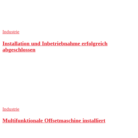
Industrie
Installation und Inbetriebnahme erfolgreich
abgeschlossen
Industrie
Multifunktionale Offsetmaschine installiert