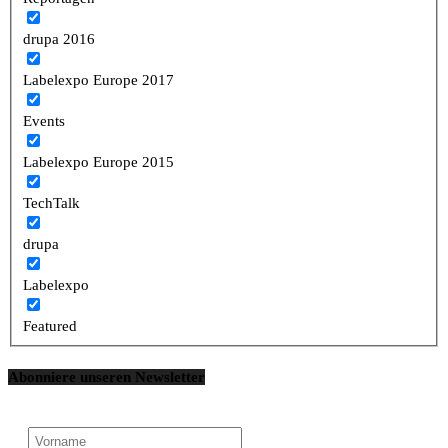
drupa 2016
Labelexpo Europe 2017
Events
Labelexpo Europe 2015
TechTalk
drupa
Labelexpo
Featured
Abonniere unseren Newsletter