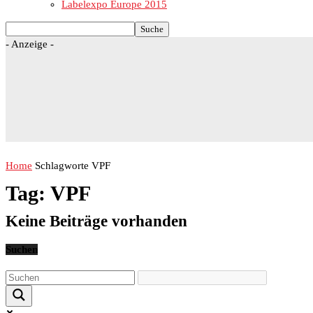
Labelexpo Europe 2015
- Anzeige -
Home
Schlagworte
VPF
Tag: VPF
Keine Beiträge vorhanden
Suchen