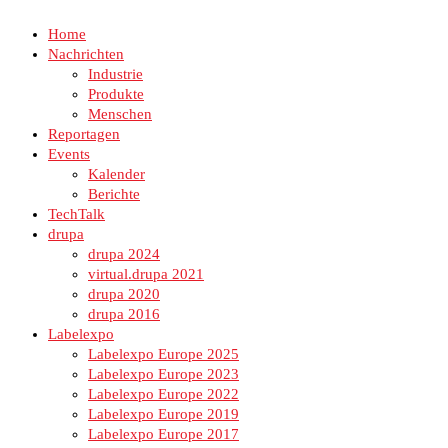
Home
Nachrichten
Industrie
Produkte
Menschen
Reportagen
Events
Kalender
Berichte
TechTalk
drupa
drupa 2024
virtual.drupa 2021
drupa 2020
drupa 2016
Labelexpo
Labelexpo Europe 2025
Labelexpo Europe 2023
Labelexpo Europe 2022
Labelexpo Europe 2019
Labelexpo Europe 2017