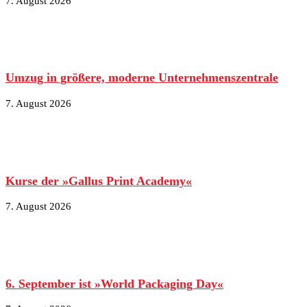
7. August 2026
Umzug in größere, moderne Unternehmenszentrale
7. August 2026
Kurse der »Gallus Print Academy«
7. August 2026
6. September ist »World Packaging Day«