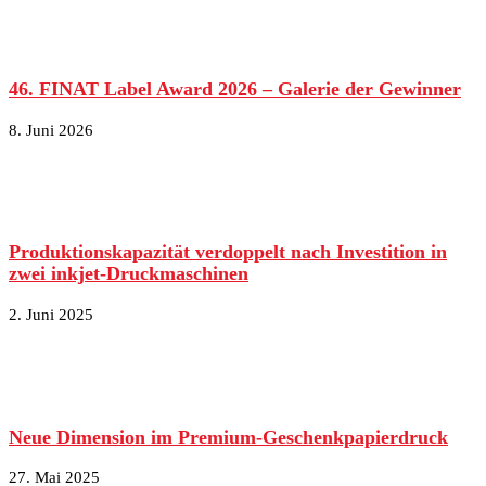
46. FINAT Label Award 2026 – Galerie der Gewinner
8. Juni 2026
Produktionskapazität verdoppelt nach Investition in
zwei inkjet-Druckmaschinen
2. Juni 2025
Neue Dimension im Premium-Geschenkpapierdruck
27. Mai 2025