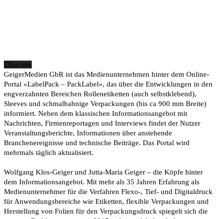
Über uns
GeigerMedien GbR ist das Medienunternehmen hinter dem Online-
Portal »LabelPack – PackLabel«, das über die Entwicklungen in den
engverzahnten Bereichen Rollenetiketten (auch selbstklebend),
Sleeves und schmalbahnige Verpackungen (bis ca 900 mm Breite)
informiert. Neben dem klassischen Informationsangebot mit
Nachrichten, Firmenreportagen und Interviews findet der Nutzer
Veranstaltungsberichte, Informationen über anstehende
Branchenereignisse und technische Beiträge. Das Portal wird
mehrmals täglich aktualisiert.
Wolfgang Klos-Geiger und Jutta-Maria Geiger – die Köpfe hinter
dem Informationsangebot. Mit mehr als 35 Jahren Erfahrung als
Medienunternehmer für die Verfahren Flexo-, Tief- und Digitaldruck
für Anwendungsbereiche wie Etiketten, flexible Verpackungen und
Herstellung von Folien für den Verpackungsdruck spiegelt sich die