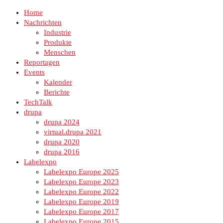
Home
Nachrichten
Industrie
Produkte
Menschen
Reportagen
Events
Kalender
Berichte
TechTalk
drupa
drupa 2024
virtual.drupa 2021
drupa 2020
drupa 2016
Labelexpo
Labelexpo Europe 2025
Labelexpo Europe 2023
Labelexpo Europe 2022
Labelexpo Europe 2019
Labelexpo Europe 2017
Labelexpo Europe 2015