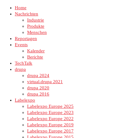
Home
Nachrichten
Industrie
Produkte
Menschen
Reportagen
Events
Kalender
Berichte
TechTalk
drupa
drupa 2024
virtual.drupa 2021
drupa 2020
drupa 2016
Labelexpo
Labelexpo Europe 2025
Labelexpo Europe 2023
Labelexpo Europe 2022
Labelexpo Europe 2019
Labelexpo Europe 2017
Labelexpo Europe 2015