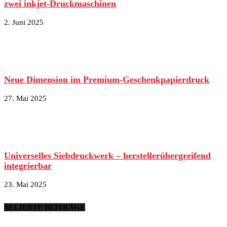
zwei inkjet-Druckmaschinen
2. Juni 2025
Neue Dimension im Premium-Geschenkpapierdruck
27. Mai 2025
Universelles Siebdruckwerk – herstellerübergreifend
integrierbar
23. Mai 2025
BELIEBTE BEITRÄGE