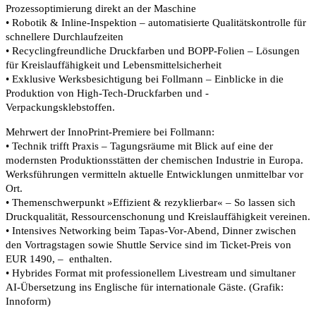
Prozessoptimierung direkt an der Maschine
• Robotik & Inline-Inspektion – automatisierte Qualitätskontrolle für
schnellere Durchlaufzeiten
• Recyclingfreundliche Druckfarben und BOPP-Folien – Lösungen
für Kreislauffähigkeit und Lebensmittelsicherheit
• Exklusive Werksbesichtigung bei Follmann – Einblicke in die
Produktion von High-Tech-Druckfarben und -
Verpackungsklebstoffen.
Mehrwert der InnoPrint-Premiere bei Follmann:
• Technik trifft Praxis – Tagungsräume mit Blick auf eine der
modernsten Produktionsstätten der chemischen Industrie in Europa.
Werksführungen vermitteln aktuelle Entwicklungen unmittelbar vor
Ort.
• Themenschwerpunkt »Effizient & rezyklierbar« – So lassen sich
Druckqualität, Ressourcenschonung und Kreislauffähigkeit vereinen.
• Intensives Networking beim Tapas-Vor-Abend, Dinner zwischen
den Vortragstagen sowie Shuttle Service sind im Ticket-Preis von
EUR 1490, – enthalten.
• Hybrides Format mit professionellem Livestream und simultaner
AI-Übersetzung ins Englische für internationale Gäste. (Grafik:
Innoform)