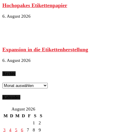
Hochopakes Etikettenpapier
6. August 2026
Expansion in die Etikettenherstellung
6. August 2026
Archiv
Archiv
Kalender
August 2026
M
D
M
D
F
S
S
1
2
3
4
5
6
7
8
9