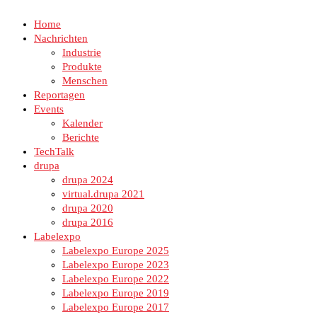
Home
Nachrichten
Industrie
Produkte
Menschen
Reportagen
Events
Kalender
Berichte
TechTalk
drupa
drupa 2024
virtual.drupa 2021
drupa 2020
drupa 2016
Labelexpo
Labelexpo Europe 2025
Labelexpo Europe 2023
Labelexpo Europe 2022
Labelexpo Europe 2019
Labelexpo Europe 2017