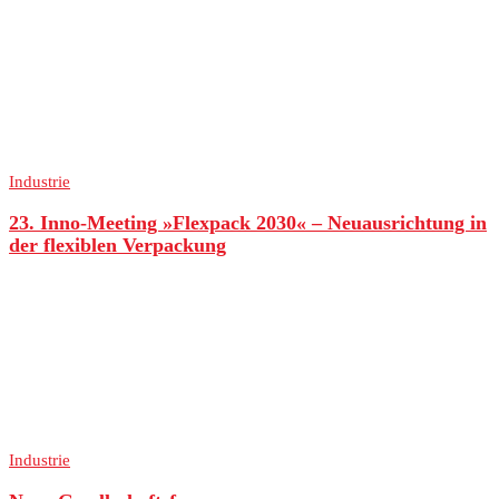
Industrie
23. Inno-Meeting »Flexpack 2030« – Neuausrichtung in
der flexiblen Verpackung
Industrie