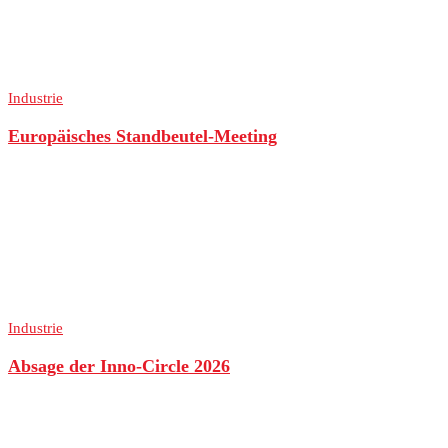
Industrie
Europäisches Standbeutel-Meeting
Industrie
Absage der Inno-Circle 2026