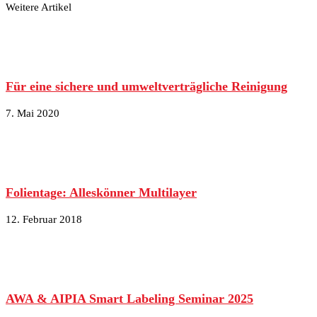
Weitere Artikel
Für eine sichere und umweltverträgliche Reinigung
7. Mai 2020
Folientage: Alleskönner Multilayer
12. Februar 2018
AWA & AIPIA Smart Labeling Seminar 2025