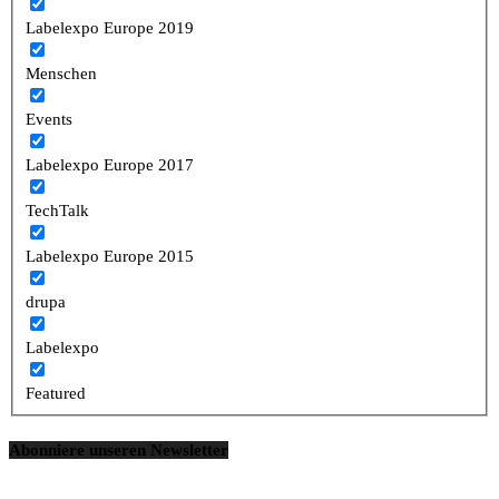
Labelexpo Europe 2019
Menschen
Events
Labelexpo Europe 2017
TechTalk
Labelexpo Europe 2015
drupa
Labelexpo
Featured
Abonniere unseren Newsletter