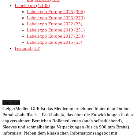
Labelexpo
1.138
Labelexpo Europe 2025
305
Labelexpo Europe 2023
273
Labelexpo Europe 2022
23
Labelexpo Europe 2019
251
Labelexpo Europe 2017
233
Labelexpo Europe 2015
53
Featured
13
Über uns
GeigerMedien GbR ist das Medienunternehmen hinter dem Online-
Portal »LabelPack – PackLabel«, das über die Entwicklungen in den
engverzahnten Bereichen Rollenetiketten (auch selbstklebend),
Sleeves und schmalbahnige Verpackungen (bis ca 900 mm Breite)
informiert. Neben dem klassischen Informationsangebot mit