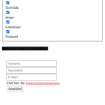
TechTalk
drupa
Labelexpo
Featured
Abonniere unseren Newsletter
Und hier die
Datenschutzerklaerung