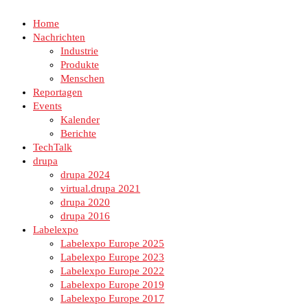
Home
Nachrichten
Industrie
Produkte
Menschen
Reportagen
Events
Kalender
Berichte
TechTalk
drupa
drupa 2024
virtual.drupa 2021
drupa 2020
drupa 2016
Labelexpo
Labelexpo Europe 2025
Labelexpo Europe 2023
Labelexpo Europe 2022
Labelexpo Europe 2019
Labelexpo Europe 2017