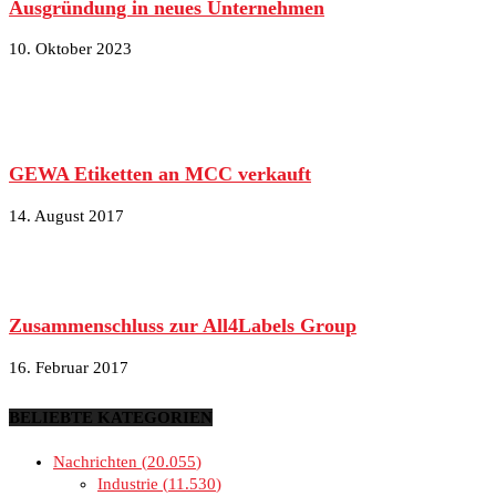
Ausgründung in neues Unternehmen
10. Oktober 2023
GEWA Etiketten an MCC verkauft
14. August 2017
Zusammenschluss zur All4Labels Group
16. Februar 2017
BELIEBTE KATEGORIEN
Nachrichten
20.055
Industrie
11.530