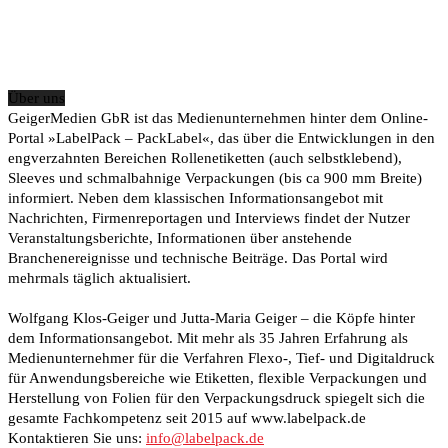
Über uns
GeigerMedien GbR ist das Medienunternehmen hinter dem Online-
Portal »LabelPack – PackLabel«, das über die Entwicklungen in den
engverzahnten Bereichen Rollenetiketten (auch selbstklebend),
Sleeves und schmalbahnige Verpackungen (bis ca 900 mm Breite)
informiert. Neben dem klassischen Informationsangebot mit
Nachrichten, Firmenreportagen und Interviews findet der Nutzer
Veranstaltungsberichte, Informationen über anstehende
Branchenereignisse und technische Beiträge. Das Portal wird
mehrmals täglich aktualisiert.
Wolfgang Klos-Geiger und Jutta-Maria Geiger – die Köpfe hinter
dem Informationsangebot. Mit mehr als 35 Jahren Erfahrung als
Medienunternehmer für die Verfahren Flexo-, Tief- und Digitaldruck
für Anwendungsbereiche wie Etiketten, flexible Verpackungen und
Herstellung von Folien für den Verpackungsdruck spiegelt sich die
gesamte Fachkompetenz seit 2015 auf www.labelpack.de
Kontaktieren Sie uns:
info@labelpack.de