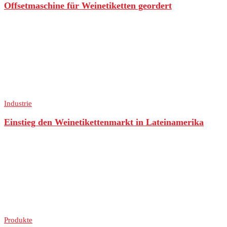
Offsetmaschine für Weinetiketten geordert
Industrie
Einstieg den Weinetikettenmarkt in Lateinamerika
Produkte