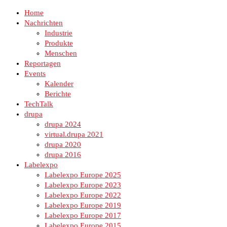
Home
Nachrichten
Industrie
Produkte
Menschen
Reportagen
Events
Kalender
Berichte
TechTalk
drupa
drupa 2024
virtual.drupa 2021
drupa 2020
drupa 2016
Labelexpo
Labelexpo Europe 2025
Labelexpo Europe 2023
Labelexpo Europe 2022
Labelexpo Europe 2019
Labelexpo Europe 2017
Labelexpo Europe 2015