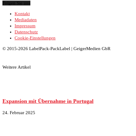
Folgen Sie uns
Kontakt
Mediadaten
Impressum
Datenschutz
Cookie-Einstellungen
© 2015-2026 LabelPack-PackLabel | GeigerMedien GbR
Weitere Artikel
Expansion mit Übernahme in Portugal
24. Februar 2025