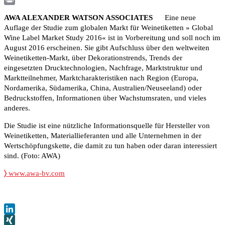
Print
AWA ALEXANDER WATSON ASSOCIATES
Eine neue
Auflage der Studie zum globalen Markt für Weinetiketten » Global
Wine Label Market Study 2016« ist in Vorbereitung und soll noch im
August 2016 erscheinen. Sie gibt Aufschluss über den weltweiten
Weinetiketten-Markt, über Dekorationstrends, Trends der
eingesetzten Drucktechnologien, Nachfrage, Marktstruktur und
Marktteilnehmer, Marktcharakteristiken nach Region (Europa,
Nordamerika, Südamerika, China, Australien/Neuseeland) oder
Bedruckstoffen, Informationen über Wachstumsraten, und vieles
anderes.
Die Studie ist eine nützliche Informationsquelle für Hersteller von
Weinetiketten, Materiallieferanten und alle Unternehmen in der
Wertschöpfungskette, die damit zu tun haben oder daran interessiert
sind. (Foto: AWA)
〉
www.awa-bv.com
LinkedIn