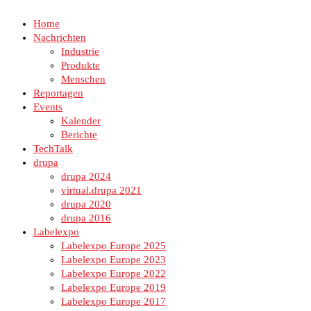
Home
Nachrichten
Industrie
Produkte
Menschen
Reportagen
Events
Kalender
Berichte
TechTalk
drupa
drupa 2024
virtual.drupa 2021
drupa 2020
drupa 2016
Labelexpo
Labelexpo Europe 2025
Labelexpo Europe 2023
Labelexpo Europe 2022
Labelexpo Europe 2019
Labelexpo Europe 2017