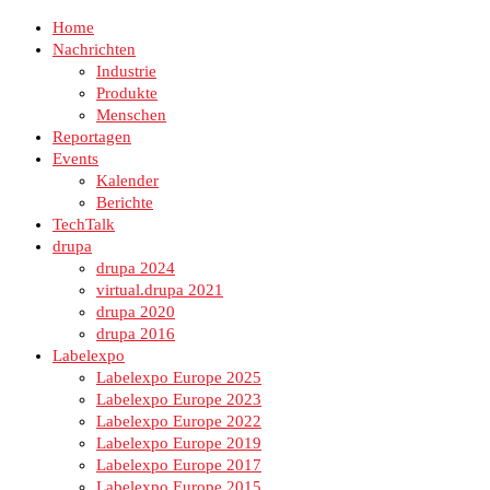
Home
Nachrichten
Industrie
Produkte
Menschen
Reportagen
Events
Kalender
Berichte
TechTalk
drupa
drupa 2024
virtual.drupa 2021
drupa 2020
drupa 2016
Labelexpo
Labelexpo Europe 2025
Labelexpo Europe 2023
Labelexpo Europe 2022
Labelexpo Europe 2019
Labelexpo Europe 2017
Labelexpo Europe 2015