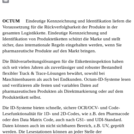
Print
OCTUM
Eindeutige Kennzeichnung und Identifikation liefern die
Voraussetzung für die Rückverfolgbarkeit der Produkte in der
gesamten Logistikkette. Eindeutige Kennzeichnung und
Identifikation von Produktetiketten schützt die Marke und stellt
sicher, dass internationale Regeln eingehalten werden, wenn Sie
pharmazeutische Produkte auf den Markt bringen.
Die Bildverarbeitungslösungen für die Etiketteninspektion haben
sich seit vielen Jahren als zuverlässiger und robuster Bestandteil
flexibler Track & Trace-Lösungen bewährt, sowohl bei
Maschinenbauern als auch bei Endkunden. Octum-ID-Systeme lesen
und verifizieren alle festen und variablen Daten auf
pharmazeutischen Produkten als Direktmarkierung oder auf dem
Produktetikett selbst.
Die ID-Systeme bieten schnelle, sichere OCR/OCV- und Code-
Lesefunktionalität für 1D- und 2D-Codes, wie z.B. den Pharmacode
oder den Data Matrix Code, auch nach GS1- und UDI-Standard.
Daten können auch im nicht sichtbaren Bereich, z.B. UV, geprüft
werden. Die Lesestationen können an jeder Stelle der