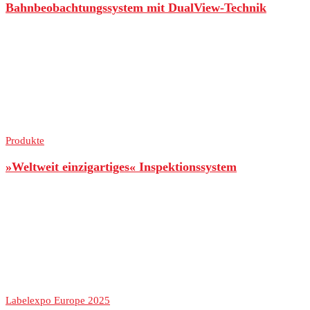
Bahnbeobachtungssystem mit DualView-Technik
Produkte
»Weltweit einzigartiges« Inspektionssystem
Labelexpo Europe 2025