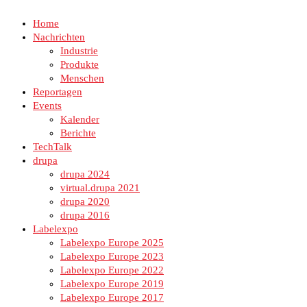
Home
Nachrichten
Industrie
Produkte
Menschen
Reportagen
Events
Kalender
Berichte
TechTalk
drupa
drupa 2024
virtual.drupa 2021
drupa 2020
drupa 2016
Labelexpo
Labelexpo Europe 2025
Labelexpo Europe 2023
Labelexpo Europe 2022
Labelexpo Europe 2019
Labelexpo Europe 2017