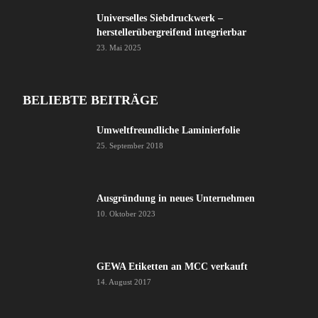
Universelles Siebdruckwerk –
herstellerübergreifend integrierbar
23. Mai 2025
BELIEBTE BEITRÄGE
Umweltfreundliche Laminierfolie
25. September 2018
Ausgründung in neues Unternehmen
10. Oktober 2023
GEWA Etiketten an MCC verkauft
14. August 2017