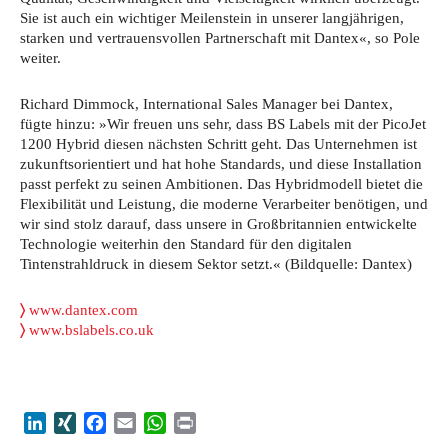
Sie ist auch ein wichtiger Meilenstein in unserer langjährigen,
starken und vertrauensvollen Partnerschaft mit Dantex«, so Pole
weiter.
Richard Dimmock, International Sales Manager bei Dantex,
fügte hinzu: »Wir freuen uns sehr, dass BS Labels mit der PicoJet
1200 Hybrid diesen nächsten Schritt geht. Das Unternehmen ist
zukunftsorientiert und hat hohe Standards, und diese Installation
passt perfekt zu seinen Ambitionen. Das Hybridmodell bietet die
Flexibilität und Leistung, die moderne Verarbeiter benötigen, und
wir sind stolz darauf, dass unsere in Großbritannien entwickelte
Technologie weiterhin den Standard für den digitalen
Tintenstrahldruck in diesem Sektor setzt.« (Bildquelle: Dantex)
〉
www.dantex.com
〉
www.bslabels.co.uk
LinkedIn
XING
Facebook
Email
WhatsApp
Print