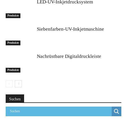
LED-UV-Inkjetdrucksystem
Produkte
Siebenfarben-UV-Inkjetmaschine
Produkte
Nachrüstbare Digitaldruckleiste
Produkte
Suchen