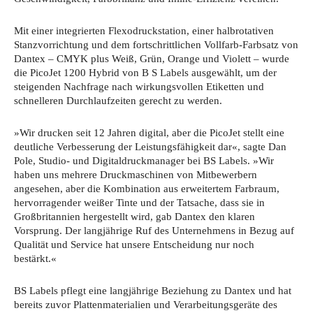
Mit einer integrierten Flexodruckstation, einer halbrotativen
Stanzvorrichtung und dem fortschrittlichen Vollfarb-Farbsatz von
Dantex – CMYK plus Weiß, Grün, Orange und Violett – wurde
die PicoJet 1200 Hybrid von B S Labels ausgewählt, um der
steigenden Nachfrage nach wirkungsvollen Etiketten und
schnelleren Durchlaufzeiten gerecht zu werden.
»Wir drucken seit 12 Jahren digital, aber die PicoJet stellt eine
deutliche Verbesserung der Leistungsfähigkeit dar«, sagte Dan
Pole, Studio- und Digitaldruckmanager bei BS Labels. »Wir
haben uns mehrere Druckmaschinen von Mitbewerbern
angesehen, aber die Kombination aus erweitertem Farbraum,
hervorragender weißer Tinte und der Tatsache, dass sie in
Großbritannien hergestellt wird, gab Dantex den klaren
Vorsprung. Der langjährige Ruf des Unternehmens in Bezug auf
Qualität und Service hat unsere Entscheidung nur noch
bestärkt.«
BS Labels pflegt eine langjährige Beziehung zu Dantex und hat
bereits zuvor Plattenmaterialien und Verarbeitungsgeräte des