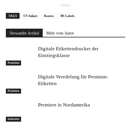
- Anzeige -
TAGS
UV-Inkjet
Dantex
BS Labels
Verwandte Artikel
Mehr vom Autor
Digitale Etikettendrucker der
Einstiegsklasse
Produkte
Digitale Veredelung für Premium-
Etiketten
Produkte
Premiere in Nordamerika
Industrie