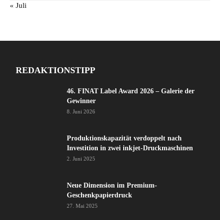
« Juli
REDAKTIONSTIPP
46. FINAT Label Award 2026 – Galerie der
Gewinner
8. Juni 2026
Produktionskapazität verdoppelt nach
Investition in zwei inkjet-Druckmaschinen
2. Juni 2025
Neue Dimension im Premium-
Geschenkpapierdruck
27. Mai 2025