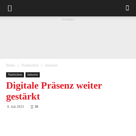
- Anzeige -
Home
Nachrichten
Industrie
Nachrichten
Industrie
Digitale Präsenz weiter
gestärkt
8. Juli 2025
30