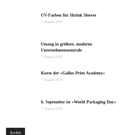
UV-Farben für Shrink Sleeves
7. August 2026
Umzug in größere, moderne
Unternehmenszentrale
7. August 2026
Kurse der »Gallus Print Academy«
7. August 2026
6. September ist »World Packaging Day«
7. August 2026
Archiv