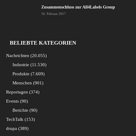
Zusammenschluss zur All4Labels Group
16. Februar 2017
BELIEBTE KATEGORIEN
Nachrichten
20.055
Industrie
11.530
Produkte
7.609
Menschen
901
Reportagen
374
Events
90
Berichte
90
TechTalk
153
drupa
389