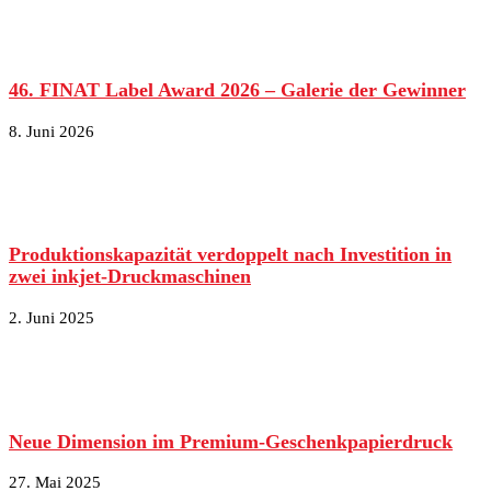
46. FINAT Label Award 2026 – Galerie der Gewinner
8. Juni 2026
Produktionskapazität verdoppelt nach Investition in
zwei inkjet-Druckmaschinen
2. Juni 2025
Neue Dimension im Premium-Geschenkpapierdruck
27. Mai 2025