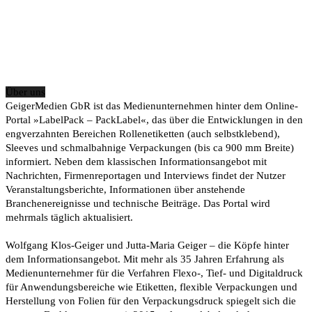
Über uns
GeigerMedien GbR ist das Medienunternehmen hinter dem Online-
Portal »LabelPack – PackLabel«, das über die Entwicklungen in den
engverzahnten Bereichen Rollenetiketten (auch selbstklebend),
Sleeves und schmalbahnige Verpackungen (bis ca 900 mm Breite)
informiert. Neben dem klassischen Informationsangebot mit
Nachrichten, Firmenreportagen und Interviews findet der Nutzer
Veranstaltungsberichte, Informationen über anstehende
Branchenereignisse und technische Beiträge. Das Portal wird
mehrmals täglich aktualisiert.
Wolfgang Klos-Geiger und Jutta-Maria Geiger – die Köpfe hinter
dem Informationsangebot. Mit mehr als 35 Jahren Erfahrung als
Medienunternehmer für die Verfahren Flexo-, Tief- und Digitaldruck
für Anwendungsbereiche wie Etiketten, flexible Verpackungen und
Herstellung von Folien für den Verpackungsdruck spiegelt sich die