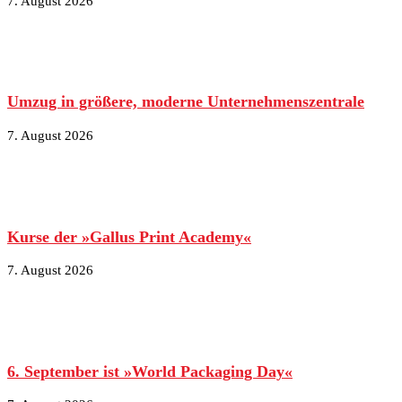
7. August 2026
Umzug in größere, moderne Unternehmenszentrale
7. August 2026
Kurse der »Gallus Print Academy«
7. August 2026
6. September ist »World Packaging Day«