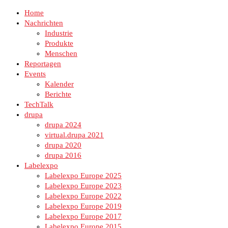
Home
Nachrichten
Industrie
Produkte
Menschen
Reportagen
Events
Kalender
Berichte
TechTalk
drupa
drupa 2024
virtual.drupa 2021
drupa 2020
drupa 2016
Labelexpo
Labelexpo Europe 2025
Labelexpo Europe 2023
Labelexpo Europe 2022
Labelexpo Europe 2019
Labelexpo Europe 2017
Labelexpo Europe 2015