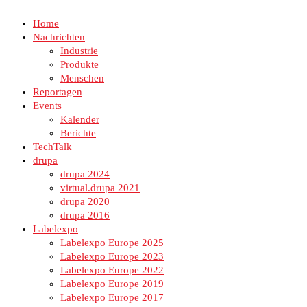
Home
Nachrichten
Industrie
Produkte
Menschen
Reportagen
Events
Kalender
Berichte
TechTalk
drupa
drupa 2024
virtual.drupa 2021
drupa 2020
drupa 2016
Labelexpo
Labelexpo Europe 2025
Labelexpo Europe 2023
Labelexpo Europe 2022
Labelexpo Europe 2019
Labelexpo Europe 2017