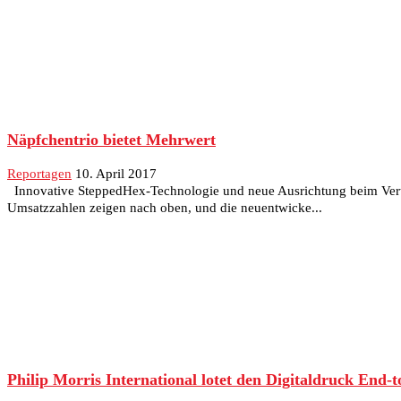
Näpfchentrio bietet Mehrwert
Reportagen
10. April 2017
Innovative SteppedHex-Technologie und neue Ausrichtung beim Vertr
Umsatzzahlen zeigen nach oben, und die neuentwicke...
Philip Morris International lotet den Digitaldruck End-