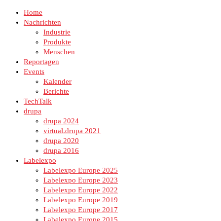
Home
Nachrichten
Industrie
Produkte
Menschen
Reportagen
Events
Kalender
Berichte
TechTalk
drupa
drupa 2024
virtual.drupa 2021
drupa 2020
drupa 2016
Labelexpo
Labelexpo Europe 2025
Labelexpo Europe 2023
Labelexpo Europe 2022
Labelexpo Europe 2019
Labelexpo Europe 2017
Labelexpo Europe 2015