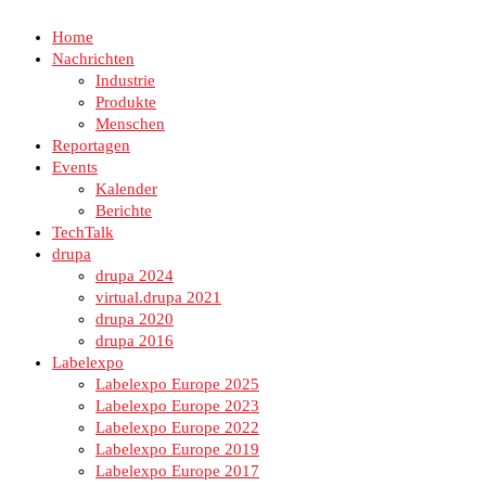
Home
Nachrichten
Industrie
Produkte
Menschen
Reportagen
Events
Kalender
Berichte
TechTalk
drupa
drupa 2024
virtual.drupa 2021
drupa 2020
drupa 2016
Labelexpo
Labelexpo Europe 2025
Labelexpo Europe 2023
Labelexpo Europe 2022
Labelexpo Europe 2019
Labelexpo Europe 2017