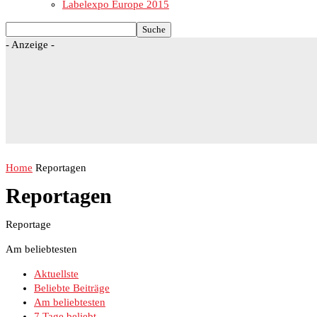
Labelexpo Europe 2015
- Anzeige -
Home
Reportagen
Reportagen
Reportage
Am beliebtesten
Aktuellste
Beliebte Beiträge
Am beliebtesten
7 Tage beliebt