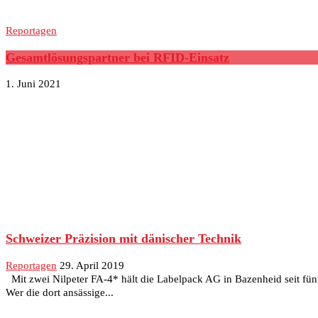
Reportagen
Gesamtlösungspartner bei RFID-Einsatz
1. Juni 2021
Schweizer Präzision mit dänischer Technik
Reportagen
29. April 2019
Mit zwei Nilpeter FA-4* hält die Labelpack AG in Bazenheid seit fünf
Wer die dort ansässige...