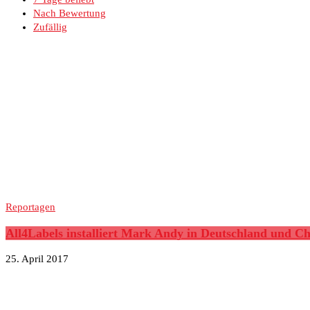
Nach Bewertung
Zufällig
Reportagen
All4Labels installiert Mark Andy in Deutschland und C
25. April 2017